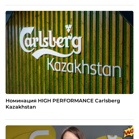
Номинация HIGH PERFORMANCE Carlsberg
Kazakhstan