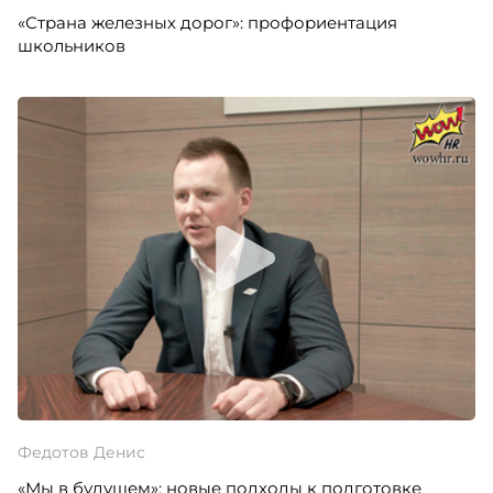
«Страна железных дорог»: профориентация
школьников
Федотов Денис
«Мы в будущем»: новые подходы к подготовке