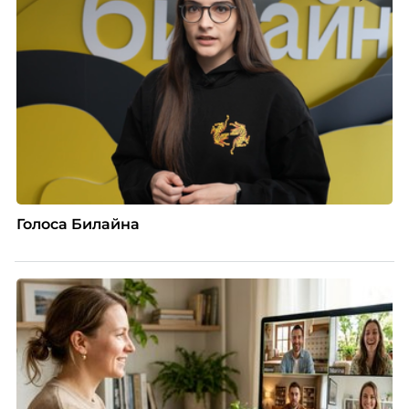
Голоса Билайна