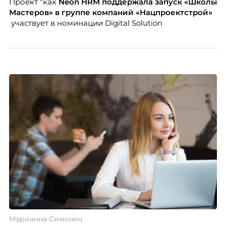
Проект "как
Neon
HRM поддержала запуск «Школы
Мастеров» в группе компаний «Нацпроектстрой»
участвует в номинации Digital Solution
Марианна Симонян