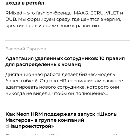
входа в ретейл
RMixed – это fashion-бренды MAAG, ECRU, VILET и
DUB. Мы формируем среду, где ценятся энергия,
креативность и стремление к развитию.
Валерий Сарычев
Адаптация удаленных сотрудников: 10 правил
для распределенных команд
Дистанционная работа делает бизнес-модель
более гибкой. Однако HR-специалистам сложнее
адаптировать нового сотрудника, которого они
никогда не видели, чтобы он полноценно
почувствовал себя частью команды.
Как Neon HRM поддержала запуск «Школы
Мастеров» в группе компаний
«Нацпроектстрой»