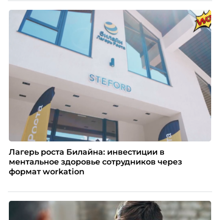
списке с Яндексом и Озоном. Рассказывает Ольга
Чеснокова, HR-директор Right line.
Лагерь роста Билайна: инвестиции в
ментальное здоровье сотрудников через
формат workation