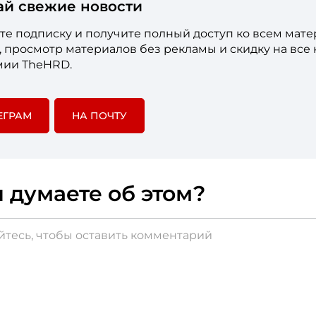
ай свежие новости
е подписку и получите полный доступ ко всем мат
е, просмотр материалов без рекламы и скидку на все
мии TheHRD.
ЕГРАМ
НА ПОЧТУ
 думаете об этом?