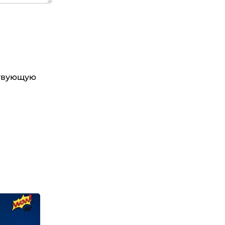
ствующую