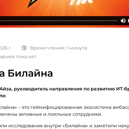
26 г.
Время чтения: 1 минута
ариев пока нет
а Билайна
Айза, руководитель направления по развитию ИТ-б
ля:
илайна» – это геймифицированная экосистема амбасс
лючены активные и лояльные сотрудники.
ли исследование внутри «Билайна» и заметили нек