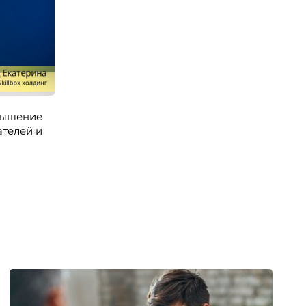
овышение
телей и