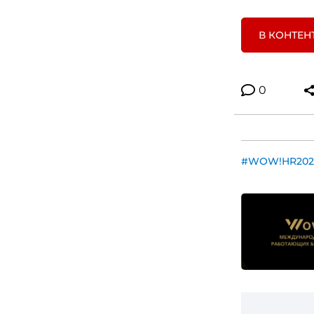
В КОНТЕН
0
#WOW!HR202