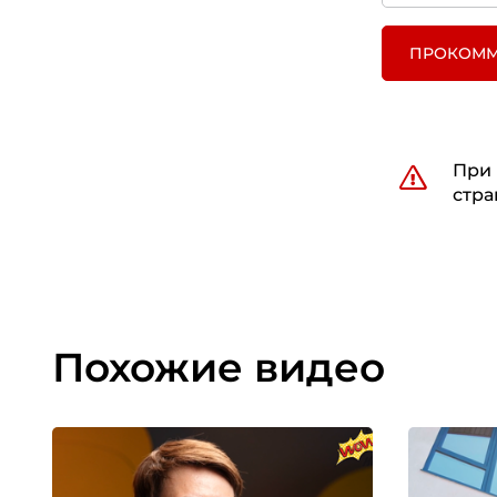
ПРОКОММ
При 
стра
Похожие видео