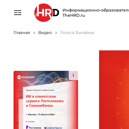
Информационно-образовател
TheHRD.ru
Главная
Видео
Голоса Билайна