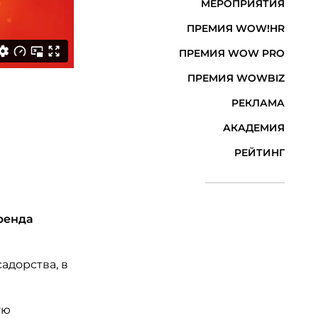
МЕРОПРИЯТИЯ
ПРЕМИЯ WOW!HR
ПРЕМИЯ WOW PRO
ПРЕМИЯ WOWBIZ
РЕКЛАМА
АКАДЕМИЯ
РЕЙТИНГ
ренда
адорства, в
ую