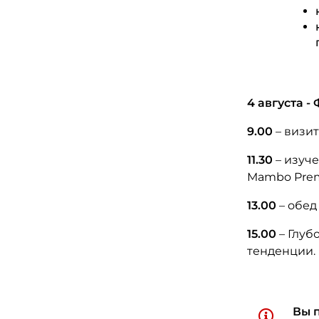
4 августа -
9.00
– визит
11.30
– изуче
Mambo Pre
13.00
– обед
15.00
– Глуб
тенденции.
Вы 