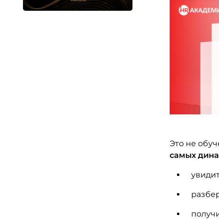
Это не обуч
самых дина
увидит
разбер
получи