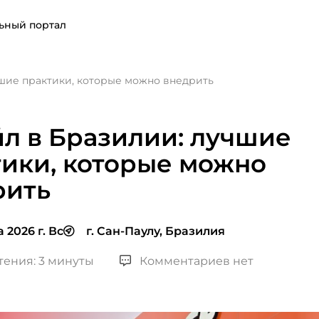
ьный портал
чшие практики, которые можно внедрить
л в Бразилии: лучшие
ики, которые можно
рить
 2026 г. Вс
г. Сан-Паулу, Бразилия
тения: 3 минуты
Комментариев нет