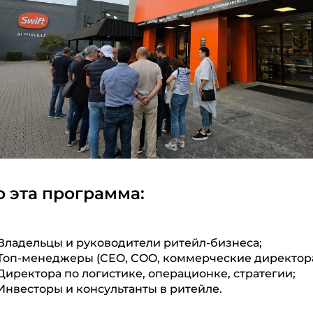
о эта программа:
Владельцы и руководители ритейл-бизнеса;
Топ-менеджеры (CEO, COO, коммерческие директора
Директора по логистике, операционке, стратегии;
Инвесторы и консультанты в ритейле.