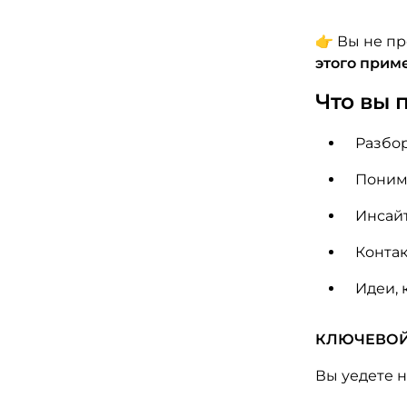
👉 Вы не пр
этого прим
Что вы 
Разбор
Понима
Инсайт
Контак
Идеи, 
КЛЮЧЕВОЙ
Вы уедете н