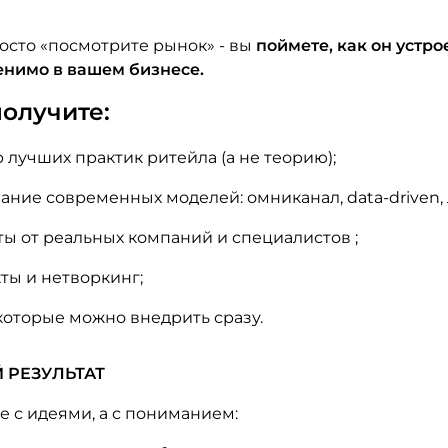
осто «посмотрите рынок» - вы
поймете, как он устрое
енимо в вашем бизнесе.
получите:
 лучших практик ритейла (а не теорию);
ние современных моделей: омниканал, data-driven, 
ы от реальных компаний и специалистов ;
ты и нетворкинг;
которые можно внедрить сразу.
 РЕЗУЛЬТАТ
е с идеями, а с пониманием: