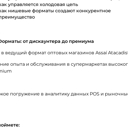
как управляется холодовая цепь
как нишевые форматы создают конкурентное
преимущество
 Форматы: от дискаунтера до премиума
 в ведущий формат оптовых магазинов Assaí Atacadis
ние опыта и обслуживания в супермаркетах высокого
mium
окое погружение в аналитику данных POS и рыночны
поймете: