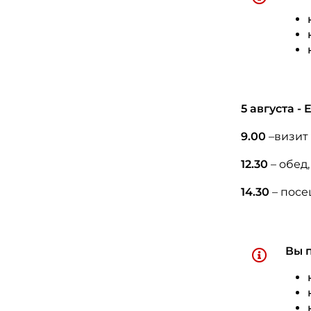
5 августа 
9.00
–визит 
12.30
– обед
14.30
– посе
Вы 