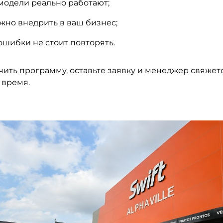
модели реально работают;
жно внедрить в ваш бизнес;
ошибки не стоит повторять.
ить программу, оставьте заявку и менеджер свяжетс
время.