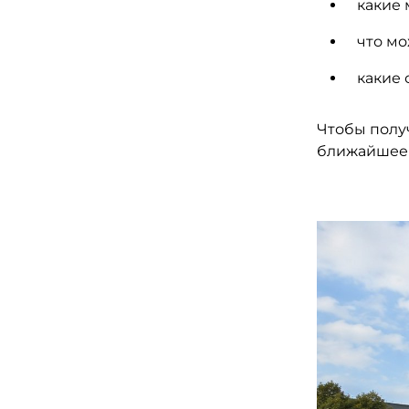
какие 
что мо
какие 
Чтобы получ
ближайшее 