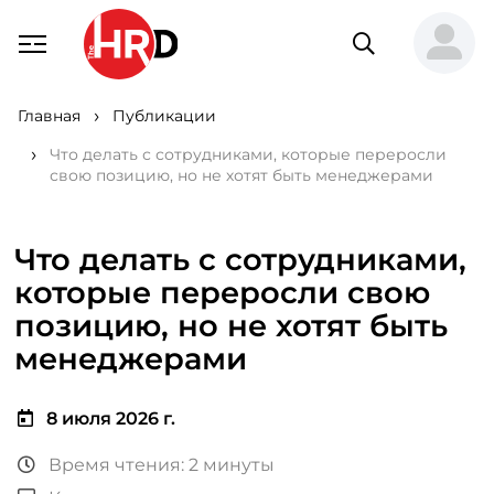
Главная
Публикации
Что делать с сотрудниками, которые переросли
свою позицию, но не хотят быть менеджерами
Что делать с сотрудниками,
которые переросли свою
позицию, но не хотят быть
менеджерами
8 июля 2026 г.
Время чтения: 2 минуты