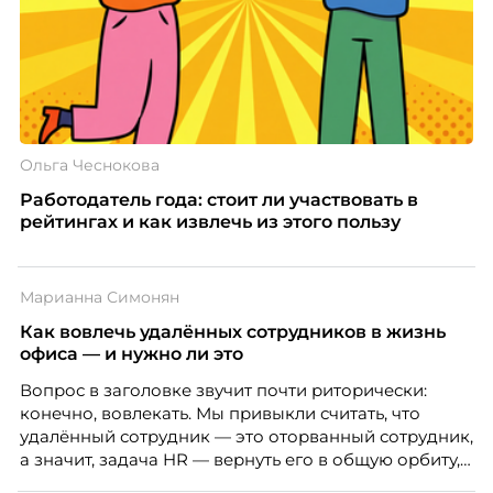
Ольга Чеснокова
Работодатель года: стоит ли участвовать в
рейтингах и как извлечь из этого пользу
Марианна Симонян
Как вовлечь удалённых сотрудников в жизнь
офиса — и нужно ли это
Вопрос в заголовке звучит почти риторически:
конечно, вовлекать. Мы привыкли считать, что
удалённый сотрудник — это оторванный сотрудник,
а значит, задача HR — вернуть его в общую орбиту,
подключить к корпоративной жизни, растопить