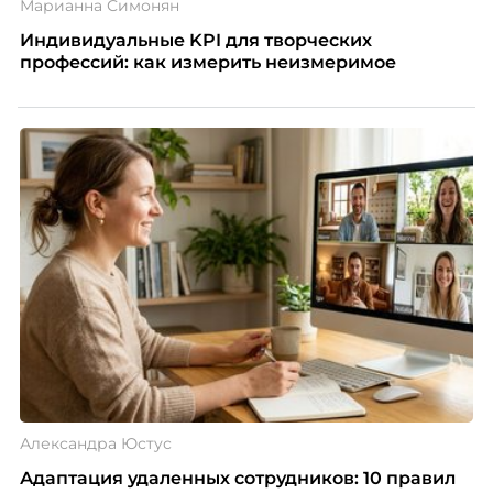
Марианна Симонян
Индивидуальные KPI для творческих
профессий: как измерить неизмеримое
Александра Юстус
Адаптация удаленных сотрудников: 10 правил