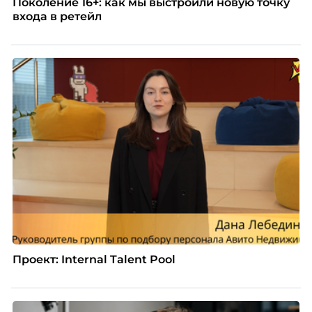
Поколение 16+: как мы выстроили новую точку
входа в ретейл
Проект: Internal Talent Pool