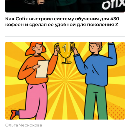
Как Cofix выстроил систему обучения для 430
кофеен и сделал её удобной для поколения Z
Ольга Чеснокова