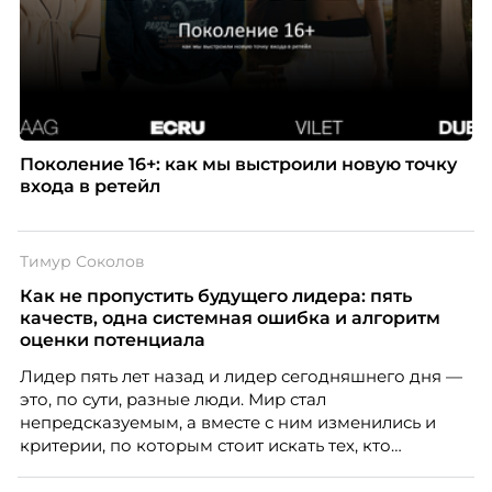
Поколение 16+: как мы выстроили новую точку
входа в ретейл
Тимур Соколов
Как не пропустить будущего лидера: пять
качеств, одна системная ошибка и алгоритм
оценки потенциала
Лидер пять лет назад и лидер сегодняшнего дня —
это, по сути, разные люди. Мир стал
непредсказуемым, а вместе с ним изменились и
критерии, по которым стоит искать тех, кто
способен вести команду вперёд. О том, какие
качества сегодня отличают настоящего лидера от