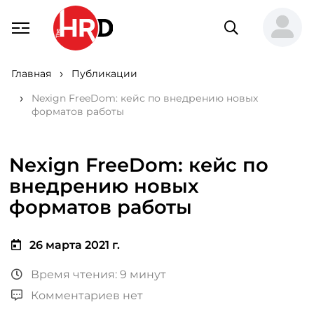
Главная
Публикации
Nexign FreeDom: кейс по внедрению новых
форматов работы
Nexign FreeDom: кейс по
внедрению новых
форматов работы
26 марта 2021 г.
Время чтения: 9 минут
Комментариев нет