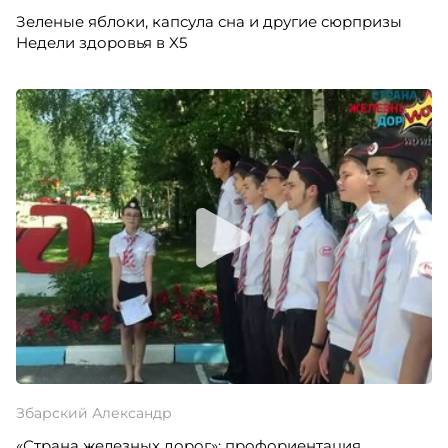
Зеленые яблоки, капсула сна и другие сюрпризы
Недели здоровья в X5
Збарский Александр
«Страна железных дорог»: профориентация