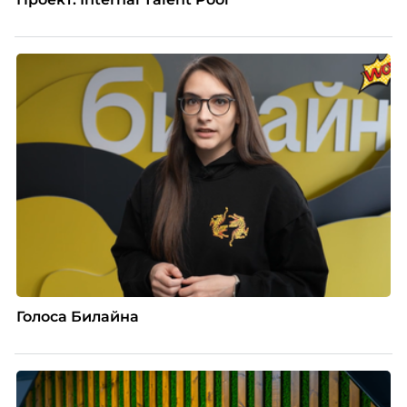
Голоса Билайна