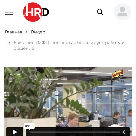
Главная
Видео
Как офис «МФЦ Полюс» гармонизирует работу и
общение