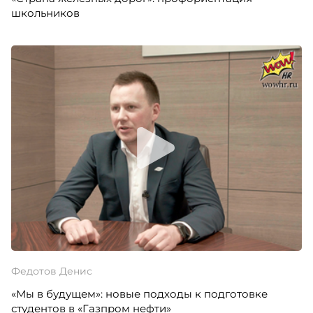
школьников
Федотов Денис
«Мы в будущем»: новые подходы к подготовке
студентов в «Газпром нефти»