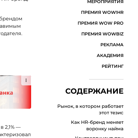
МЕРОПРИЯТИЯ
ПРЕМИЯ WOW!HR
-брендом
ПРЕМИЯ WOW PRO
ставимым
одателя.
ПРЕМИЯ WOWBIZ
РЕКЛАМА
АКАДЕМИЯ
РЕЙТИНГ
СОДЕРЖАНИЕ
Рынок, в котором работает
этот тезис
Как HR-бренд меняет
в 2,1% —
воронку найма
актеризовал