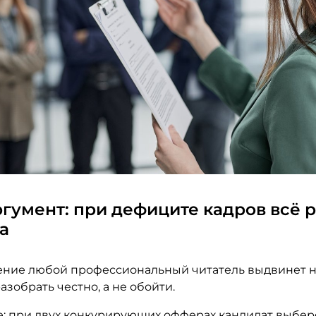
гумент: при дефиците кадров всё 
а
ение любой профессиональный читатель выдвинет 
азобрать честно, а не обойти.
: при двух конкурирующих офферах кандидат выберет