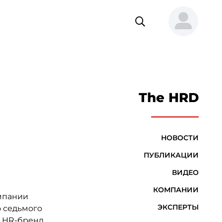
The HRD
НОВОСТИ
ПУБЛИКАЦИИ
ВИДЕО
КОМПАНИИ
омпании
ЭКСПЕРТЫ
о седьмого
и HR-бренд,