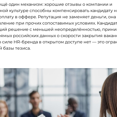
ещё один механизм: хорошие отзывы о компании и
ной культуре способны компенсировать кандидату н
плату в оффере. Репутация не заменяет деньги, она
вление при прочих сопоставимых условиях. Кандидат
й решение с меньшей неопределённостью, прини
рямых российских данных о скорости закрытия вакан
о силе HR-бренда в открытом доступе нет — это огр
 базы тезиса.