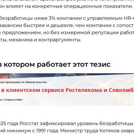
к он влияет на конкретные операционные показатели.
 безработицы ниже 3% компании с управляемым HR
вакансии быстрее и дешевле, чем компании с сопо
 предложением, но без измеримой репутации работ
ты, механика и контраргументы.
в котором работает этот тезис
025 года Росстат зафиксировал уровень безработицы 
й минимум с 1991 года. Министр труда Котяков охар