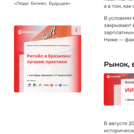
«Люди. Бизнес. Будущее»
а в том, ка
В условиях
закрывают 
зарплатным
Ниже — фак
Рынок, 
В августе 2
исторически