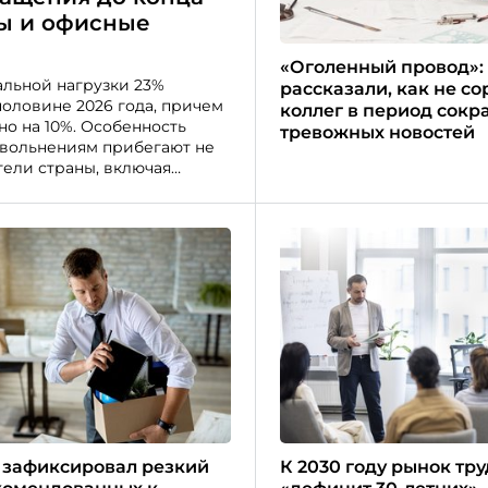
ты и офисные
«Оголенный провод»:
альной нагрузки 23%
рассказали, как не со
оловине 2026 года, причем
коллег в период сокр
но на 10%. Особенность
тревожных новостей
увольнениям прибегают не
ели страны, включая
 зафиксировал резкий
К 2030 году рынок тр