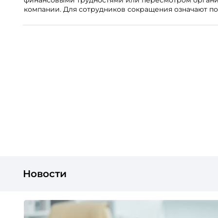
компании. Для сотрудников сокращения означают по
внешнего рынка становятся сигналом о возможных п
результате увольнения нередко превращаются в фак
влияет HR-бренд работодателя.
Новости