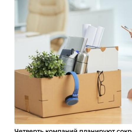
Четверть компаний планируют сок