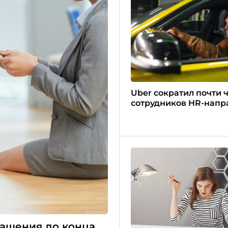
Uber сократил почти 
сотрудников HR-напр
ращения до конца