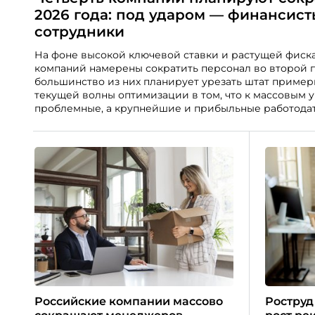
2026 года: под ударом — финансис
сотрудники
На фоне высокой ключевой ставки и растущей фиск
компаний намерены сократить персонал во второй п
большинство из них планирует урезать штат пример
текущей волны оптимизации в том, что к массовым 
проблемные, а крупнейшие и прибыльные работодат
«Сбер», РЖД и «Газпром».
Российские компании массово
Роструд