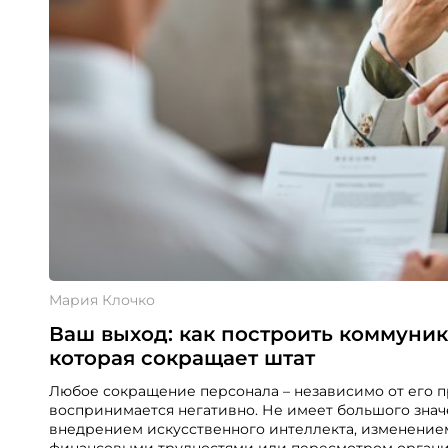
Мария Клочко
Ваш выход: как построить коммуни
которая сокращает штат
Любое сокращение персонала – независимо от его п
воспринимается негативно. Не имеет большого значе
внедрением искусственного интеллекта, изменение
финансовыми трудностями или пересмотром органи