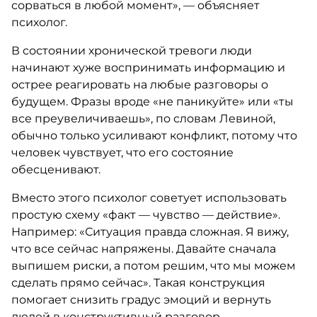
сорваться в любой момент», — объясняет
психолог.
В состоянии хронической тревоги люди
начинают хуже воспринимать информацию и
острее реагировать на любые разговоры о
будущем. Фразы вроде «не паникуйте» или «ты
все преувеличиваешь», по словам Левиной,
обычно только усиливают конфликт, потому что
человек чувствует, что его состояние
обесценивают.
Вместо этого психолог советует использовать
простую схему «факт — чувство — действие».
Например: «Ситуация правда сложная. Я вижу,
что все сейчас напряжены. Давайте сначала
выпишем риски, а потом решим, что мы можем
сделать прямо сейчас». Такая конструкция
помогает снизить градус эмоций и вернуть
людей в конструктивный разговор.