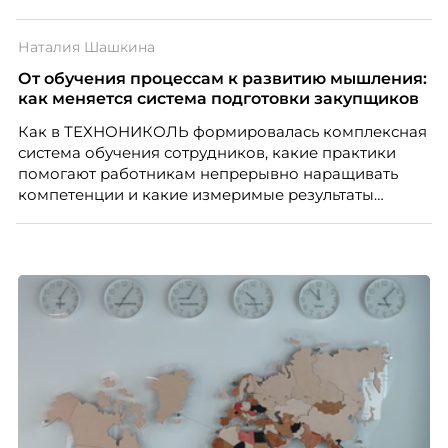
Наталия Шашкина
От обучения процессам к развитию мышления:
как меняется система подготовки закупщиков
Как в ТЕХНОНИКОЛЬ формировалась комплексная
система обучения сотрудников, какие практики
помогают работникам непрерывно наращивать
компетенции и какие измеримые результаты
приносит обучение на реальных проектах.
Рассказывает Наталия Шашкина, директор по
закупкам направления «Минеральная изоляция»
компании ТЕХНОНИКОЛЬ.