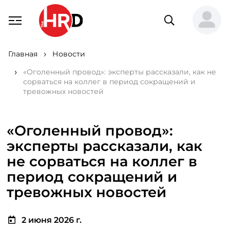
Главная
Новости
«Оголенный провод»: эксперты рассказали, как не
сорваться на коллег в период сокращений и
тревожных новостей
«Оголенный провод»:
эксперты рассказали, как
не сорваться на коллег в
период сокращений и
тревожных новостей
2 июня 2026 г.