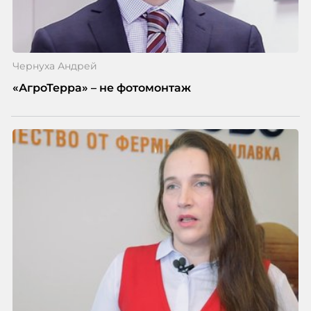
Чернуха Андрей
«АгроТерра» – не фотомонтаж