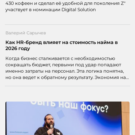
430 кофеен и сделал её удобной для поколения Z"
участвует в номинации Digital Solution
Валерий Сарычев
Как HR-бренд влияет на стоимость найма в
2026 году
Когда бизнес сталкивается с необходимостью
сокращать бюджет, первыми под удар попадают
именно затраты на персонал. Эта логика понятна,
но она ведет к обратному результату. Экономия на
сотрудниках напрямую снижает качество продукта,
клиентского сервиса и репутации компании, а
значит – сокращает доходы бизнеса.