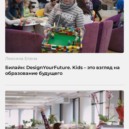
Лексина Елена
Билайн: DesignYourFuture. Kids – это взгляд на
образование будущего