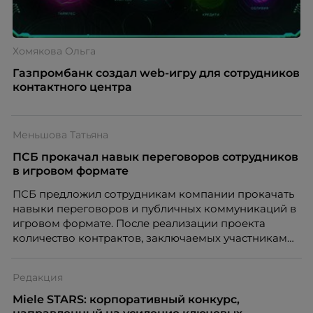
Хомякова Ольга
Газпромбанк создал web-игру для сотрудников
контактного центра
Меньшова Татьяна
ПСБ прокачал навык переговоров сотрудников
в игровом формате
ПСБ предложил сотрудникам компании прокачать
навыки переговоров и публичных коммуникаций в
игровом формате. После реализации проекта
количество контрактов, заключаемых участниками,
возросло на 20%.
Редакция
Miele STARS: корпоративный конкурс,