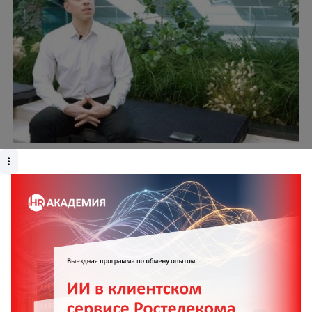
Артамонов Константин
«VR-арена» – инструмент, с помощью которого
каждый сотрудник компании «Газпром нефть»
может телепортироваться на производство