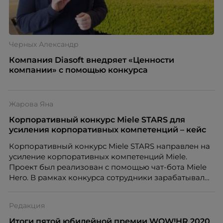
Черных Александр
Компания Diasoft внедряет «Ценности
компании» с помощью конкурса
Жарова Яна
Корпоративный конкурс Miele STARS для
усиления корпоративных компетенций – кейс
Корпоративный конкурс Miele STARS направлен на
усиление корпоративных компетенций Miele.
Проект был реализован с помощью чат-бота Miele
Hero. В рамках конкурса сотрудники зарабатывали
звезды, принимая участие в корпоративных
проектах и активностях.
Редакция
Итоги пятой юбилейной премии WOW!HR 2020