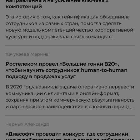
направленный на усиление ключевых
компетенций
Эта история о том, как геймификация объединила
сотрудников из разных стран, помогла сделать
новую модель компетенций частью корпоративной
культуры и поддерживала связь команды с
переходом на удаленку
Хачукаева Марина
Ростелеком провел «Большие гонки B2O»,
чтобы научить сотрудников human-to-human
подходу в продажах услуг
В 2020 году возникла задача оперативно перевести
коммуникации с клиентами в онлайн-формат,
сохраняя при этом коммерческую результативность
и партнерское взаимодействие в сложный период
пандемии
Черных Александр
«Диасофт» проводит конкурс, где сотрудники