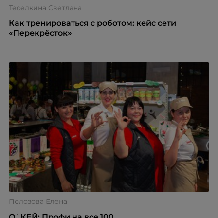
Теселкина Светлана
Как тренироваться с роботом: кейс сети
«Перекрёсток»
Полозова Елена
О`КЕЙ: Профи на все 100