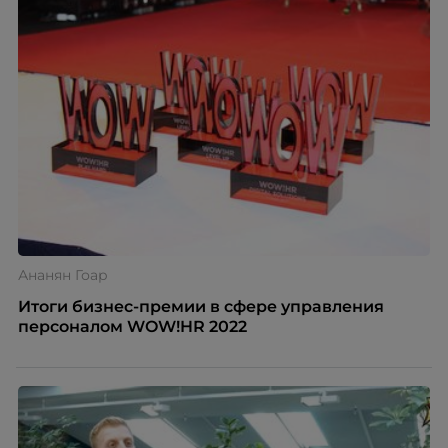
Ананян Гоар
Итоги бизнес-премии в сфере управления
персоналом WOW!HR 2022