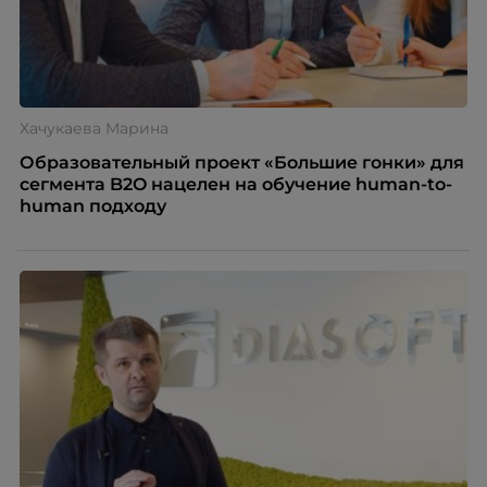
Хачукаева Марина
Образовательный проект «Большие гонки» для
сегмента B2O нацелен на обучение human-to-
human подходу