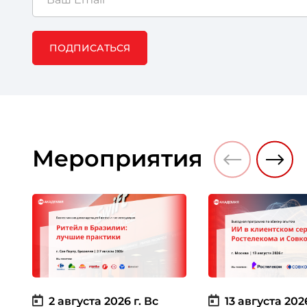
ПОДПИСАТЬСЯ
Мероприятия
2 августа 2026 г.
Вс
13 августа 2026