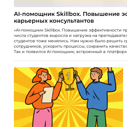
AI-помощник Skillbox. Повышение 
карьерных консультантов
«AI-помощник Skillbox. Повышение эффективности п
числа студентов выросла и нагрузка на преподавате
студентов тоже менялись. Нам нужно было решить с
сотрудников, ускорить процессы, сохранить качеств
Так и появился AI-помощник, встроенный в платформу