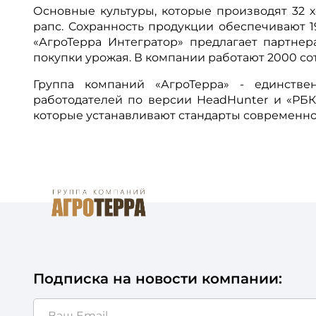
Основные культуры, которые производят 32 х
рапс. Сохранность продукции обеспечивают 
«АгроТерра Интегратор» предлагает партнер
покупки урожая. В компании работают 2000 со
Группа компаний «АгроТерра» - единстве
работодателей по версии HeadHunter и «РБК»
которые устанавливают стандарты современно
Подписка на новости компании: