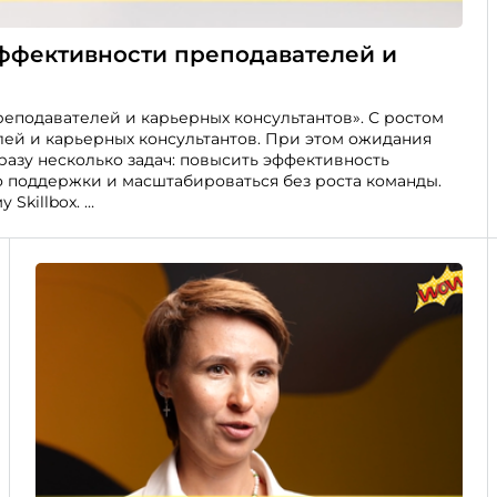
эффективности преподавателей и
реподавателей и карьерных консультантов». С ростом
лей и карьерных консультантов. При этом ожидания
разу несколько задач: повысить эффективность
о поддержки и масштабироваться без роста команды.
 Skillbox.