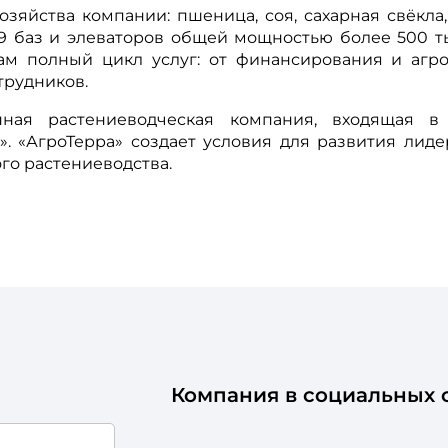
озяйства компании: пшеница, соя, сахарная свёкла
19 баз и элеваторов общей мощностью более 500 т
ам полный цикл услуг: от финансирования и агро
трудников.
нная растениеводческая компания, входящая в
. «АгроТерра» создает условия для развития лиде
го растениеводства.
Компания в социальных с