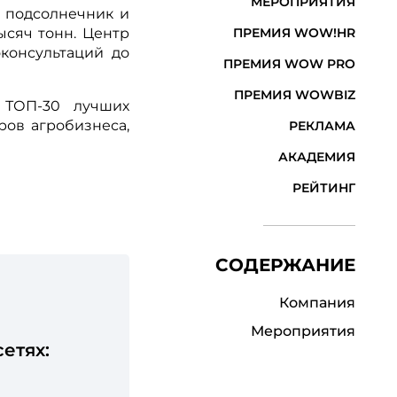
МЕРОПРИЯТИЯ
, подсолнечник и
ысяч тонн. Центр
ПРЕМИЯ WOW!HR
консультаций до
ПРЕМИЯ WOW PRO
ПРЕМИЯ WOWBIZ
 ТОП-30 лучших
ров агробизнеса,
РЕКЛАМА
АКАДЕМИЯ
РЕЙТИНГ
СОДЕРЖАНИЕ
Компания
Мероприятия
етях: