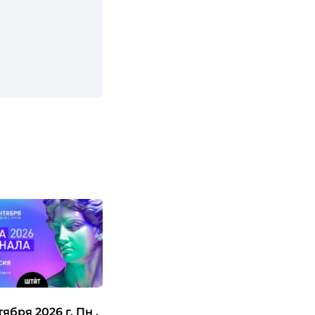
21 сентября 2026 г.
Пн ,
10:00 - 20:00
тября 2026 г.
Пн ,