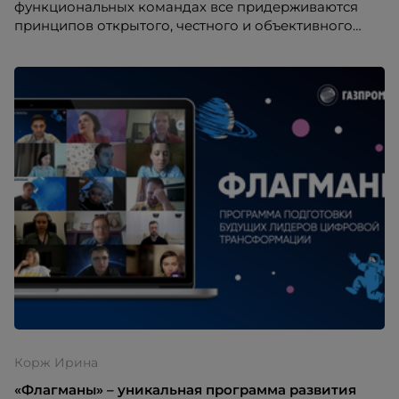
функциональных командах все придерживаются
принципов открытого, честного и объективного
диалога как при позитивной, так и при
развивающей обратной связи
Корж Ирина
«Флагманы» – уникальная программа развития