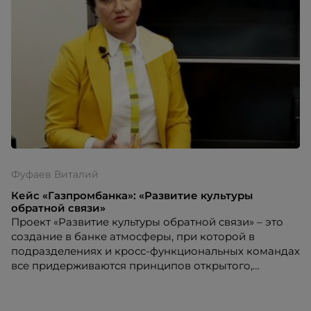
Фуфаев Виталий
Кейс «Газпромбанка»: «Развитие культуры
обратной связи»
Проект «Развитие культуры обратной связи» – это
создание в банке атмосферы, при которой в
подразделениях и кросс-функциональных командах
все придерживаются принципов открытого,
честного и объективного диалога как при
позитивной, так и при развивающей обратной
связи. Сотрудники не боятся открыто говорить о