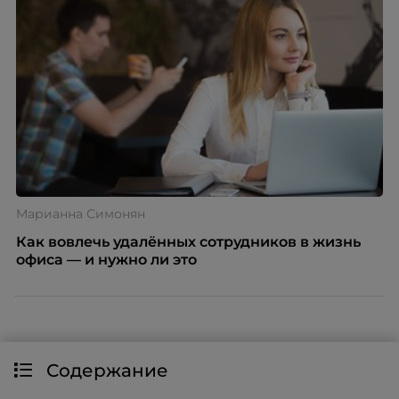
Марианна Симонян
Как вовлечь удалённых сотрудников в жизнь
офиса — и нужно ли это
Содержание
Новости
Премия
О компании