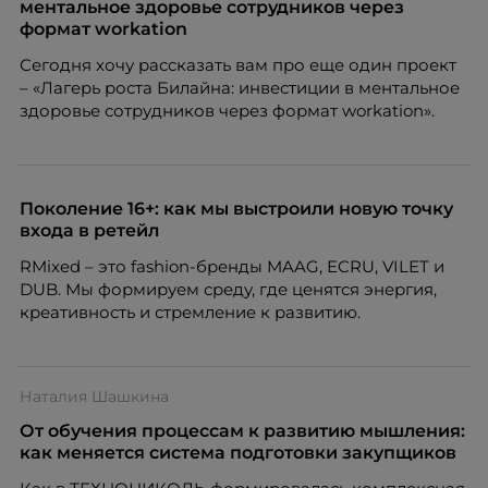
ментальное здоровье сотрудников через
формат workation
Сегодня хочу рассказать вам про еще один проект
– «Лагерь роста Билайна: инвестиции в ментальное
здоровье сотрудников через формат workation».
Поколение 16+: как мы выстроили новую точку
входа в ретейл
RMixed – это fashion-бренды MAAG, ECRU, VILET и
DUB. Мы формируем среду, где ценятся энергия,
креативность и стремление к развитию.
Наталия Шашкина
От обучения процессам к развитию мышления:
как меняется система подготовки закупщиков