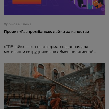
Хромова Елена
Проект «Газпромбанка»: лайки за качество
«ГПБлайк» — это платформа, созданная для
мотивации сотрудников на обмен позитивной
обратной связью друг с другом, повышения уровня
признания, популяризации корпоративных
ценностей банка.