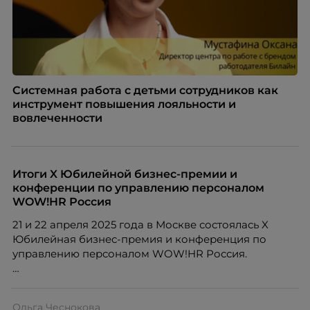
Системная работа с детьми сотрудников как
инструмент повышения лояльности и
вовлеченности
Итоги X Юбилейной бизнес-премии и
конференции по управлению персоналом
WOW!HR Россия
21 и 22 апреля 2025 года в Москве состоялась X
Юбилейная бизнес-премия и конференция по
управлению персоналом WOW!HR Россия.
Победители – лучшие проекты в сфере управления
персоналом, были определены путем голосования
Ольга Чеснокова