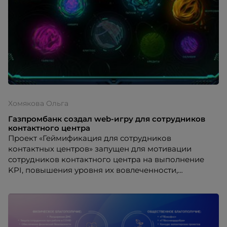
Хомякова Ольга
Газпромбанк создал web-игру для сотрудников
контактного центра
Проект «Геймификация для сотрудников
контактных центров» запущен для мотивации
сотрудников контактного центра на выполнение
KPI, повышения уровня их вовлеченности,
лояльности и командообразования