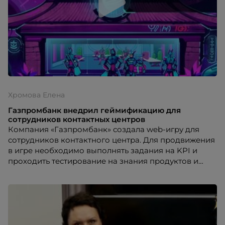
Хромова Елена
Газпромбанк внедрил геймификацию для
сотрудников контактных центров
Компания «Газпромбанк» создала web-игру для
сотрудников контактного центра. Для продвижения
в игре необходимо выполнять задания на KPI и
проходить тестирование на знания продуктов и
процедур. За успешно выполненные задания
пользователь получает вознаграждение в виде
игровой валюты, которую в дальнейшем может
потратить на призы во встроенном магазине.