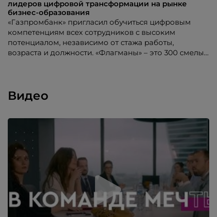
лидеров цифровой трансформации на рынке
бизнес-образования
«Газпромбанк» пригласил обучиться цифровым
компетенциям всех сотрудников с высоким
потенциалом, независимо от стажа работы,
возраста и должности. «Флагманы» – это 300 смелых
участников, 30 команд, 40 воркшопов и 30 топовых
менторов
Видео