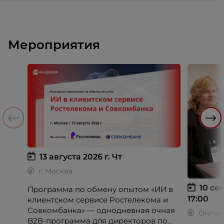
Мероприятия
13 августа 2026 г.
Чт
г. Москва
10 сен
Программа по обмену опытом «ИИ в
17:00
клиентском сервисе Ростелекома и
Совкомбанка» — однодневная очная
Онлай
B2B-программа для директоров по