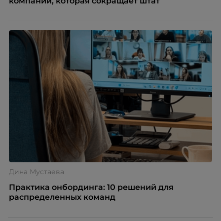
компании, которая сокращает штат
Дина Мустаева
Практика онбординга: 10 решений для
распределенных команд