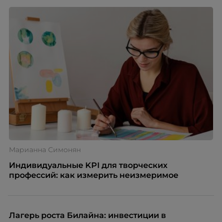
Марианна Симонян
Индивидуальные KPI для творческих
профессий: как измерить неизмеримое
Лагерь роста Билайна: инвестиции в