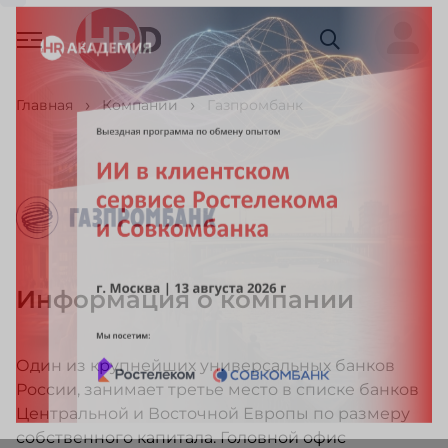
Главная
Компании
Газпромбанк
Информация о компании
Один из крупнейших универсальных банков
России, занимает третье место в списке банков
Центральной и Восточной Европы по размеру
собственного капитала. Головной офис