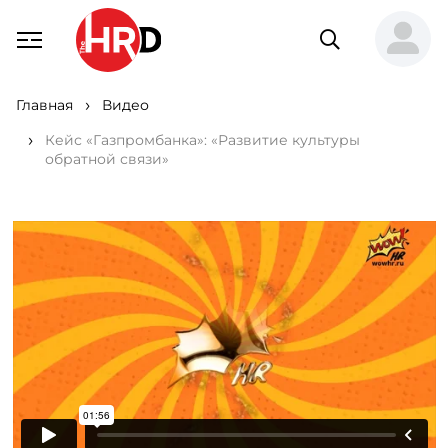
Главная
Видео
Кейс «Газпромбанка»: «Развитие культуры
обратной связи»