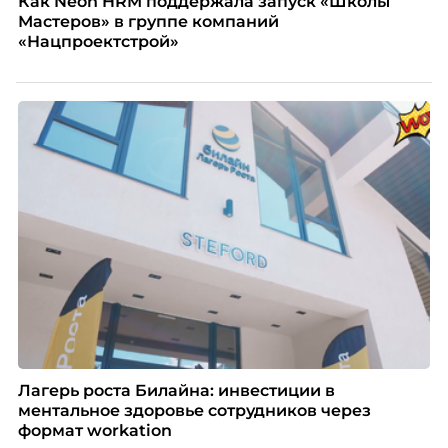
Как Neon HRM поддержала запуск «Школы
Мастеров» в группе компаний
«Нацпроектстрой»
Лагерь роста Билайна: инвестиции в
ментальное здоровье сотрудников через
формат workation