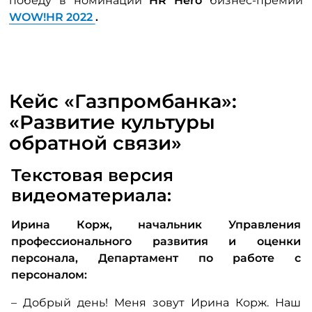
победу в номинации
HR Hero
бизнес-премии
WOW!HR 2022
.
Кейс «Газпромбанка»:
«Развитие культуры
обратной связи»
Текстовая версия
видеоматериала:
Ирина Корж, начальник Управления
профессионального развития и оценки
персонала, Департамент по работе с
персоналом:
– Добрый день! Меня зовут Ирина Корж. Наш