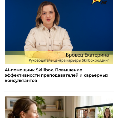
подсказывает интуиция. Автор свежего выпуска
Марианна Симонян — HR Tech лидер, эксперт по
People Analytics, приглашённый лектор НИУ ВШЭ и
МИФИ, автор книги «Дао женской карьеры».
AI-помощник Skillbox. Повышение
эффективности преподавателей и карьерных
консультантов