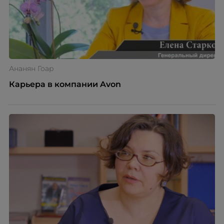
Ананян Гоар
Карьера в компании Avon