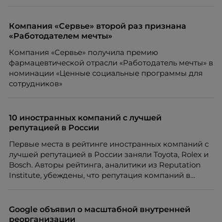
Компания «Сервье» второй раз признана
«Работодателем мечты»
Компания «Сервье» получила премию
фармацевтической отрасли «Работодатель мечты» в
номинации «Ценные социальные программы для
сотрудников»
10 иностранных компаний с лучшей
репутацией в России
Первые места в рейтинге иностранных компаний с
лучшей репутацией в России заняли Toyota, Rolex и
Bosch. Авторы рейтинга, аналитики из Reputation
Institute, убеждены, что репутация компаний в
России и в остальном мире воспринимается
абсолютно по-разному
Goоgle объявил о масштабной внутренней
реорганизации