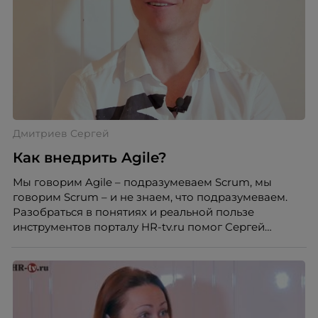
Дмитриев Сергей
Как внедрить Agile?
Мы говорим Agile – подразумеваем Scrum, мы
говорим Scrum – и не знаем, что подразумеваем.
Разобраться в понятиях и реальной пользе
инструментов порталу HR-tv.ru помог Сергей
Дмитриев, agile-коуч. В беседе с Николаем
Борисовым, руководителем направления
Дирекции по процессам Альфа-Банка, он раскрыл
работающую формулу счастья.