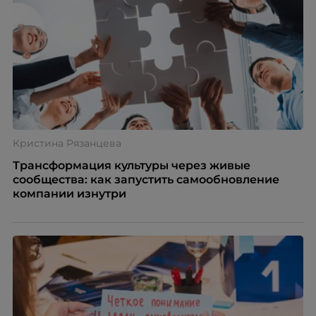
Девелопмент», рассказал о подходах к управлению
командой.
Кристина Рязанцева
Трансформация культуры через живые
сообщества: как запустить самообновление
компании изнутри