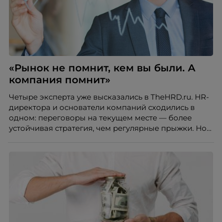
«Рынок не помнит, кем вы были. А
компания помнит»
Четыре эксперта уже высказались в TheHRD.ru. HR-
директора и основатели компаний сходились в
одном: переговоры на текущем месте — более
устойчивая стратегия, чем регулярные прыжки. Но
что, если посмотреть на ситуацию глазами
карьерного стратега, который каждый день
помогает людям принимать такие решения?