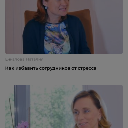
Ечкалова Наталия
Как избавить сотрудников от стресса