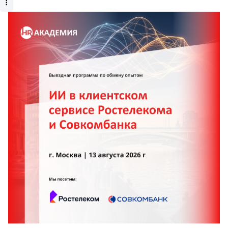
МАТЕРИАЛЫ ПО ТЕМЕ:
КОМПАНИЯ
Тип материалов
Статьи