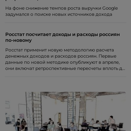
На фоне снижение темпов роста выручки Google
задумался о поиске новых источников дохода
Росстат посчитает доходы и расходы россиян
по-новому
Росстат применит новую методологию расчета
денежных доходов и расходов россиян. Первые
данные по новой методике опубликуют в апреле,
они включат ретроспективные пересчеты вплоть до
2013 года