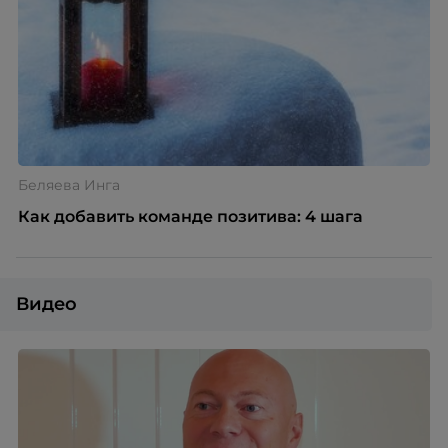
энергией Анастасии Тахтаровой-Ивановой.
Беляева Инга
Как добавить команде позитива: 4 шага
Видео