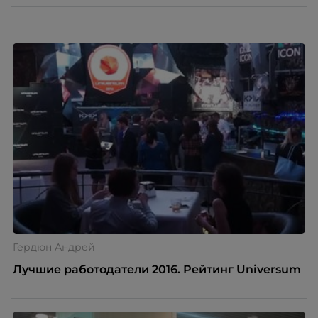
успешных проектов, а также поделятся
инновационными инструментами, с помощью
которых совершили прорыв на рынке.
Гердюн Андрей
Лучшие работодатели 2016. Рейтинг Universum