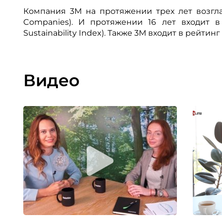
Компания 3М на протяжении трех лет возгла
Companies). И протяжении 16 лет входит 
Sustainability Index). Также 3М входит в рейт
Видео