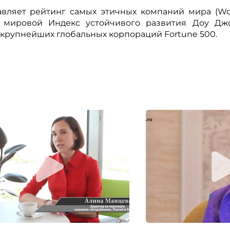
вляет рейтинг самых этичных компаний мира (Worl
в мировой Индекс устойчивого развития Доу Дж
инг крупнейших глобальных корпораций Fortune 500.