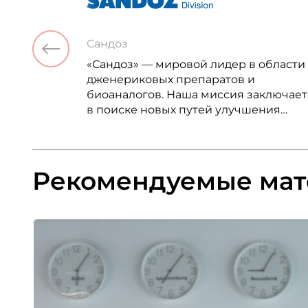
Сандоз
«Сандоз» — мировой лидер в области
дженериковых препаратов и
биоаналогов. Наша миссия заключает
в поиске новых путей улучшения
качества и продолжительности жизн
людей.
Рекомендуемые ма