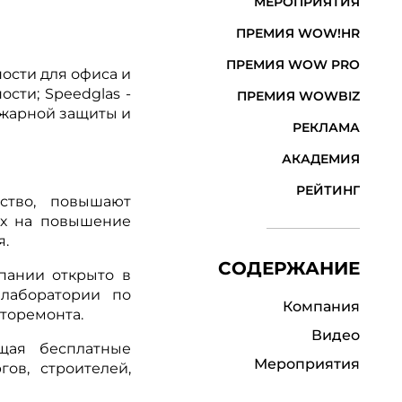
МЕРОПРИЯТИЯ
ПРЕМИЯ WOW!HR
ПРЕМИЯ WOW PRO
ости для офиса и
сти; Speedglas -
ПРЕМИЯ WOWBIZ
ожарной защиты и
РЕКЛАМА
АКАДЕМИЯ
РЕЙТИНГ
ство, повышают
ых на повышение
я.
СОДЕРЖАНИЕ
пании открыто в
 лаборатории по
Компания
торемонта.
Видео
щая бесплатные
Мероприятия
ов, строителей,