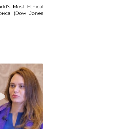
d’s Most Ethical
онса (Dow Jones