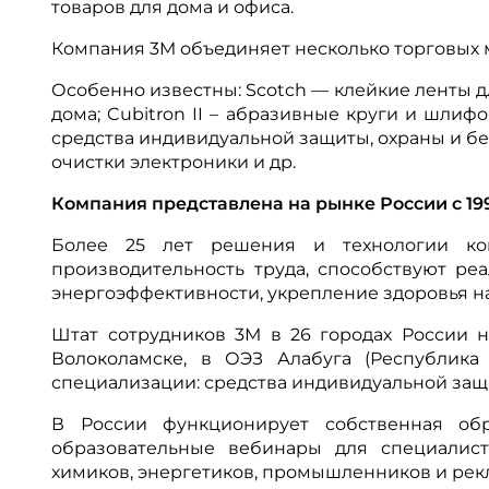
товаров для дома и офиса.
Компания 3M объединяет несколько торговых м
Особенно известны: Scotch — клейкие ленты д
дома; Cubitron II – абразивные круги и шли
средства индивидуальной защиты, охраны и бе
очистки электроники и др.
Компания представлена на рынке России с 199
Более 25 лет решения и технологии ко
производительность труда, способствуют р
энергоэффективности, укрепление здоровья н
Штат сотрудников 3М в 26 городах России н
Волоколамске, в ОЭЗ Алабуга (Республика
специализации: средства индивидуальной защ
В России функционирует собственная об
образовательные вебинары для специалисто
химиков, энергетиков, промышленников и ре