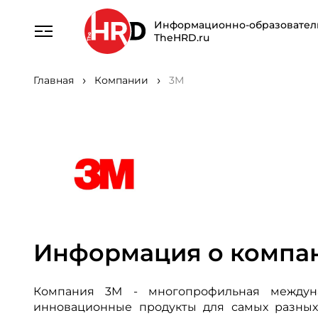
Информационно-образовател
TheHRD.ru
Главная
Компании
3М
Информация о компа
Компания 3М - многопрофильная междуна
инновационные продукты для самых разны