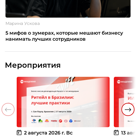
Марина Ускова
5 мифов о зумерах, которые мешают бизнесу
нанимать лучших сотрудников
Мероприятия
2 августа 2026 г.
Вс
13 авг