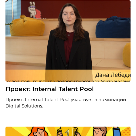
эффективные источники подбора для разных
фанов у своих конкурентов.
видов вакансий, видят воронку рекрутинга, на
каких этапах «зависает» кандидат и многое
другое.
Проект: Internal Talent Pool
Проект: Internal Talent Pool участвует в номинации
Digital Solutions.