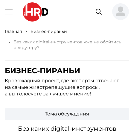
Главная
Бизнес-пираньи
Без каких digital-инструментов уже не обойтись
рекрутеру?
БИЗНЕС-ПИРАНЬИ
Кровожадный проект, где эксперты отвечают
на самые животрепещущие вопросы,
а вы голосуете за лучшее мнение!
Тема обсуждения
Без каких digital-инструментов