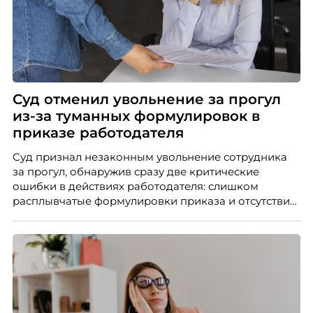
Суд отменил увольнение за прогул
из-за туманных формулировок в
приказе работодателя
Суд признал незаконным увольнение сотрудника
за прогул, обнаружив сразу две критические
ошибки в действиях работодателя: слишком
расплывчатые формулировки приказа и отсутствие
объяснительных по всем дням отсутствия
работника.