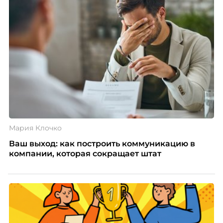
а движение. А творческая работа — это тот редкий
случай, где движение и результат могут не
совпадать вовсе.
Мария Клочко
Ваш выход: как построить коммуникацию в
компании, которая сокращает штат