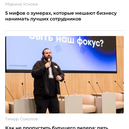
Марина Ускова
5 мифов о зумерах, которые мешают бизнесу
нанимать лучших сотрудников
Тимур Соколов
Как не пропустить будущего лидера: пять