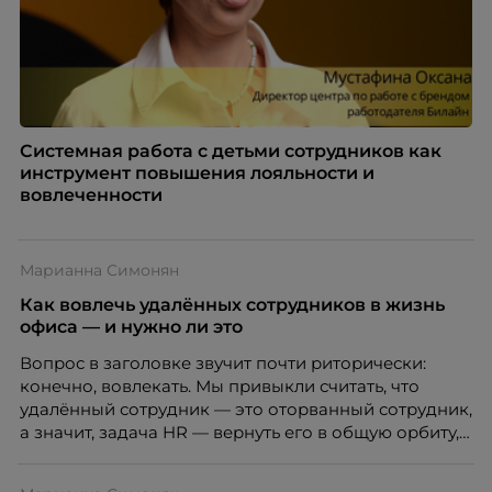
Системная работа с детьми сотрудников как
инструмент повышения лояльности и
вовлеченности
Марианна Симонян
Как вовлечь удалённых сотрудников в жизнь
офиса — и нужно ли это
Вопрос в заголовке звучит почти риторически:
конечно, вовлекать. Мы привыкли считать, что
удалённый сотрудник — это оторванный сотрудник,
а значит, задача HR — вернуть его в общую орбиту,
подключить к корпоративной жизни, растопить
дистанцию. Но прежде, чем строить программу