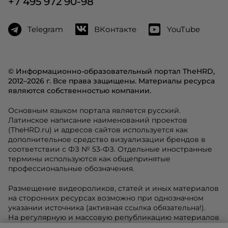
+7 495 972 90-98
Telegram
ВКонтакте
YouTube
© Информационно-образовательный портал TheHRD,
2012–2026 г. Все права защищены. Материалы ресурса
являются собственностью компании.
Основным языком портала является русский.
Латинское написание наименований проектов
(TheHRD.ru) и адресов сайтов используется как
дополнительное средство визуализации брендов в
соответствии с ФЗ № 53-ФЗ. Отдельные иностранные
термины используются как общепринятые
профессиональные обозначения.
Размещение видеороликов, статей и иных материалов
на сторонних ресурсах возможно при однозначном
указании источника (активная ссылка обязательна!).
На регулярную и массовую републикацию материалов
требуется разрешение редакции.