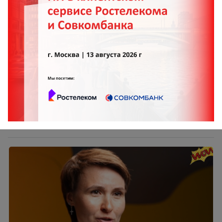
Поколение 16+: как мы выстроили новую точку
входа в ретейл