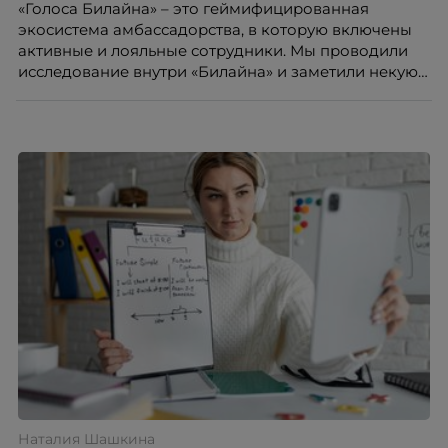
«Голоса Билайна» – это геймифицированная
экосистема амбассадорства, в которую включены
активные и лояльные сотрудники. Мы проводили
исследование внутри «Билайна» и заметили некую
особенность. Сотрудники в компании хотят не
только материальную мотивацию, но и систему
благодарности и публичного признания.
Наталия Шашкина