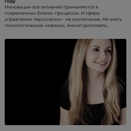
году
Инновации все активнее применяются в
современных бизнес-процессах. И сфера
управления персоналом - не исключение. Не знать
технологических новинок, значит рисковать
карьерой, ведь рано или поздно можно остаться за
бортом профессии вообще.