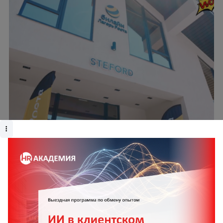
Лагерь роста Билайна: инвестиции в
ментальное здоровье сотрудников через
формат workation