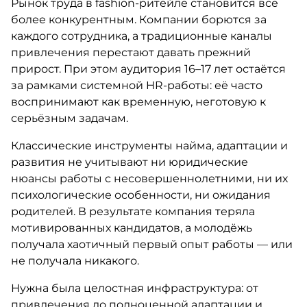
Рынок труда в fashion-ритейле становится всё
более конкурентным. Компании борются за
каждого сотрудника, а традиционные каналы
привлечения перестают давать прежний
прирост. При этом аудитория 16–17 лет остаётся
за рамками системной HR-работы: её часто
воспринимают как временную, неготовую к
серьёзным задачам.
Классические инструменты найма, адаптации и
развития не учитывают ни юридические
нюансы работы с несовершеннолетними, ни их
психологические особенности, ни ожидания
родителей. В результате компания теряла
мотивированных кандидатов, а молодёжь
получала хаотичный первый опыт работы — или
не получала никакого.
Нужна была целостная инфраструктура: от
привлечения до полноценной адаптации и