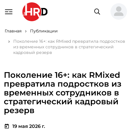
Главная
Публикации
Поколение 16+: как RMixed превратила подростков
из временных сотрудников в стратегический
кадровый резерв
Поколение 16+: как RMixed
превратила подростков из
временных сотрудников в
стратегический кадровый
резерв
19 мая 2026 г.