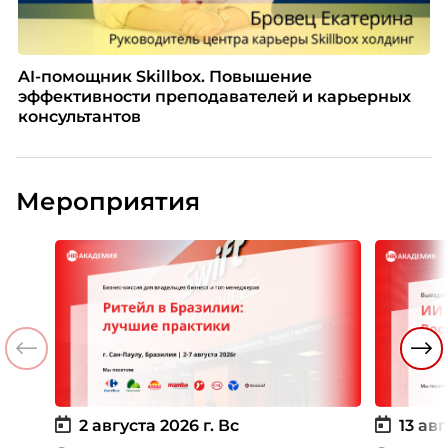
AI-помощник Skillbox. Повышение
эффективности преподавателей и карьерных
консультантов
Мероприятия
2 августа 2026 г.
Вс
13 авг