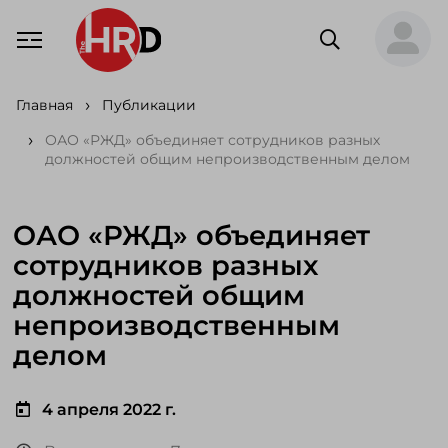
Главная
Публикации
ОАО «РЖД» объединяет сотрудников разных
должностей общим непроизводственным делом
ОАО «РЖД» объединяет
сотрудников разных
должностей общим
непроизводственным
делом
4 апреля 2022 г.