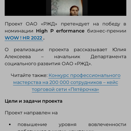
Проект ОАО «РЖД» претендует на победу в
номинации
High
P
erformance
бизнес-премии
WOW
!
HR
2022
.
О реализации проекта рассказывает Юлия
Алексеева – начальник Департамента
социального развития ОАО «РЖД».
Читайте также:
Конкурс профессионального
мастерства на 200 000 сотрудников – кейс
торговой сети «Пятёрочка»
Цели и задачи проекта
Проект направлен на
повышение уровня вовлеченности