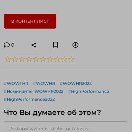
В КОНТЕНТ ЛИСТ
0
#WOW! HR
#WOWHR
#WOWHR2022
#Номинанты_WOWHR2022
#HighPerformance
#HighPerformance2022
Что Вы думаете об этом?