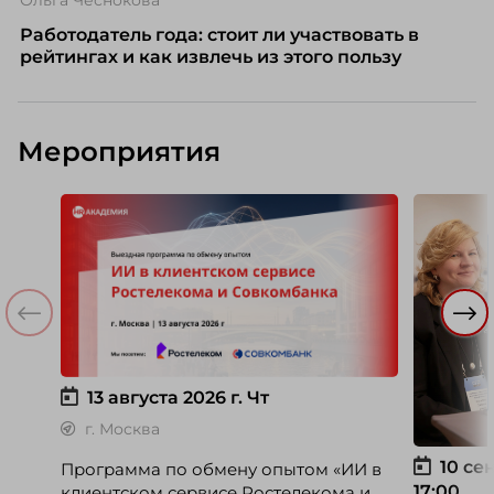
Ольга Чеснокова
Работодатель года: стоит ли участвовать в
рейтингах и как извлечь из этого пользу
Мероприятия
13 августа 2026 г.
Чт
г. Москва
10 сен
Программа по обмену опытом «ИИ в
17:00
клиентском сервисе Ростелекома и