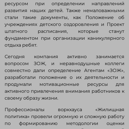
ресурсом при определении направлений
развития наших детей. Также немаловажными
стали такие документы, как Положение об
учреждениях детского оздоровления и Проект
штатного расписания, которые станут
фундаментом при организации каникулярного
отдыха ребят.
Сегодня компания активно занимается
вопросом ЗОЖ, и неравнодушные коллеги
совместно дали определение Агентам «ЗОЖ»,
разработали положение о их деятельности и
продумали мотивационные ресурсы для
активного привлечения внимания работников к
своему образу жизни.
Профессионалы воркхауса «Жилищная
политика» провели огромную и сложную работу
по формированию методологии оценки