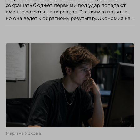
сокращать бюджет, первыми под удар попадают
именно затраты на персонал. Эта логика понятна,
но она ведет к обратному результату. Экономия на
сотрудниках напрямую снижает качество продукта,
клиентского сервиса и репутации компании, а
значит – сокращает доходы бизнеса.
Марина Ускова