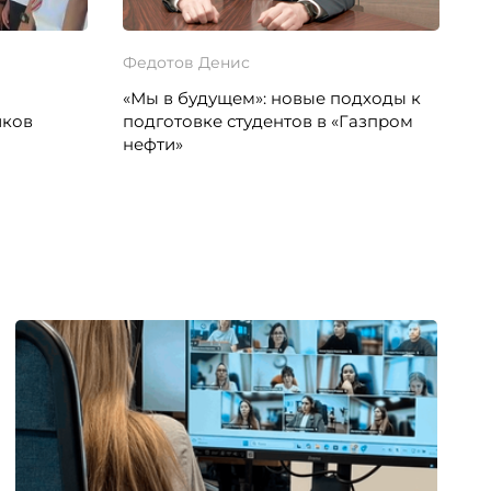
Федотов Денис
«Мы в будущем»: новые подходы к
иков
подготовке студентов в «Газпром
нефти»