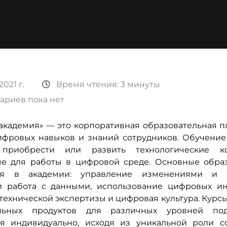
2021 г.
Время чтения: 3 минуты
ариев пока нет
академия» — это корпоративная образовательная п
ифровых навыков и знаний сотрудников. Обучение
 приобрести или развить технологические ко
е для работы в цифровой среде. Основные обра
ия в академии: управление изменениями и п
и работа с данными, использование цифровых ин
технической экспертизы и цифровая культура. Курс
ельных продуктов для различных уровней по
я индивидуально, исходя из уникальной роли с