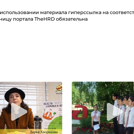
использовании материала гиперссылка на соответ
ницу портала TheHRD обязательна