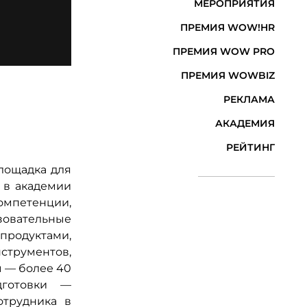
МЕРОПРИЯТИЯ
ПРЕМИЯ WOW!HR
ПРЕМИЯ WOW PRO
ПРЕМИЯ WOWBIZ
РЕКЛАМА
АКАДЕМИЯ
РЕЙТИНГ
лощадка для
 в академии
мпетенции,
зовательные
родуктами,
струментов,
ы — более 40
дготовки —
отрудника в