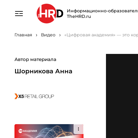
Информационно-образовател
TheHRD.ru
Главная
Видео
«Цифровая академия» — это кор
Автор материала
Шорникова Анна