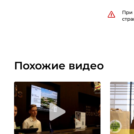
При 
стра
Похожие видео