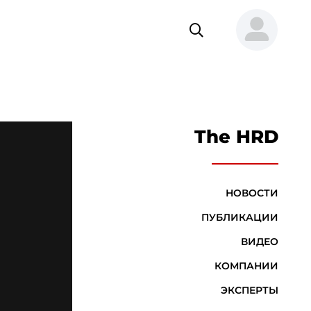
The HRD
НОВОСТИ
ПУБЛИКАЦИИ
ВИДЕО
КОМПАНИИ
ЭКСПЕРТЫ