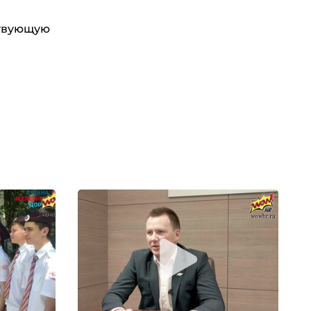
ствующую