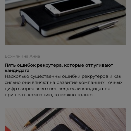
Вохмянина Анна
Пять ошибок рекрутера, которые отпугивают
кандидата
Насколько существенны ошибки рекрутеров и как
сильно они влияют на развитие компании? Точных
цифр скорее всего нет, ведь если кандидат не
пришел в компанию, то можно только
предположить степень упущенной выгоды. Однако
имидж компании как работодателя напрямую
зависит от того, что говорит и как действует
специалист по подбору. Сейчас только ленивый не
зайдет посмотреть отзывы о компании. Поэтому,