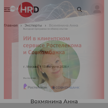
Главная
Эксперты
Вохмянина Анна
Вохмянина Анна