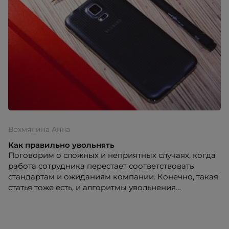
планируя будущее, постарайтесь не ошибаться
сегодня.
Вохмянина Анна
Как правильно увольнять
Поговорим о сложных и неприятных случаях, когда
работа сотрудника перестает соответствовать
стандартам и ожиданиям компании. Конечно, такая
статья тоже есть, и алгоритмы увольнения
расписаны в большом количестве справочных
систем. Но именно с такими увольнениями обычно
возникает больше всего проблем