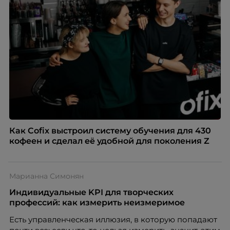
Как Cofix выстроил систему обучения для 430
кофеен и сделал её удобной для поколения Z
Марианна Симонян
Индивидуальные KPI для творческих
профессий: как измерить неизмеримое
Есть управленческая иллюзия, в которую попадают