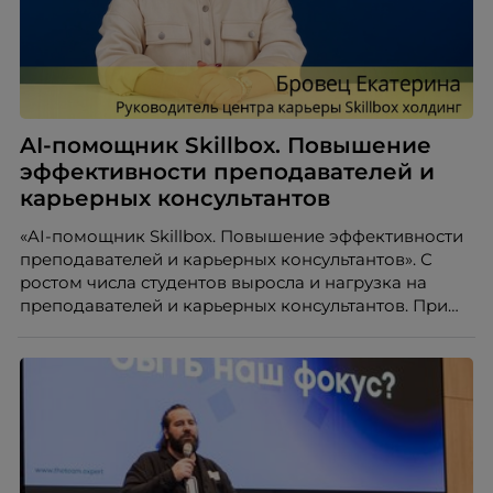
AI-помощник Skillbox. Повышение
эффективности преподавателей и
карьерных консультантов
«AI-помощник Skillbox. Повышение эффективности
преподавателей и карьерных консультантов». С
ростом числа студентов выросла и нагрузка на
преподавателей и карьерных консультантов. При
этом ожидания студентов тоже менялись. Нам
нужно было решить сразу несколько задач:
повысить эффективность сотрудников, ускорить
процессы, сохранить качество поддержки и
масштабироваться без роста команды. Так и
появился AI-помощник, встроенный в платформу
Skillbox.