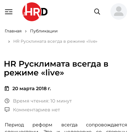
Главная
Публикации
HR Русклимата всегда в режиме «live»
HR Русклимата всегда в
режиме «live»
20 марта 2018 г.
Время чтения: 10 минут
Комментариев нет
Период реформ всегда сопровождается
сложностями. Это и недоверие со стороны