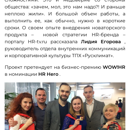
общества: «зачем, мол, это нам надо?! И раньше
неплохо жили». И большой объем работы, а
выполнить ее, как обычно, нужно в короткие
сроки. О своем опыте внедрения новаторского
продукта – новой стратегии HR-бренда –
порталу HR-tv.ru рассказала
Лидия Егорова
,
руководитель отдела внутренних коммуникаций
и корпоративной культуры ТПХ «Русклимат».
Проект претендует на бизнес-премию
WOW!HR
в номинации
HR Hero
.