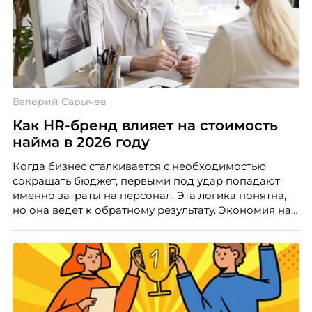
Валерий Сарычев
Как HR-бренд влияет на стоимость
найма в 2026 году
Когда бизнес сталкивается с необходимостью
сокращать бюджет, первыми под удар попадают
именно затраты на персонал. Эта логика понятна,
но она ведет к обратному результату. Экономия на
сотрудниках напрямую снижает качество продукта,
клиентского сервиса и репутации компании, а
значит – сокращает доходы бизнеса.