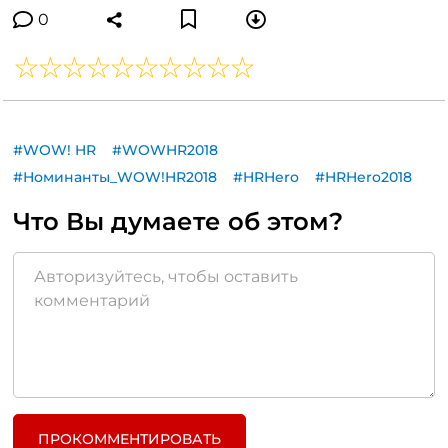
0
#WOW! HR
#WOWHR2018
#Номинанты_WOW!HR2018
#HRHero
#HRHero2018
Что Вы думаете об этом?
ПРОКОММЕНТИРОВАТЬ