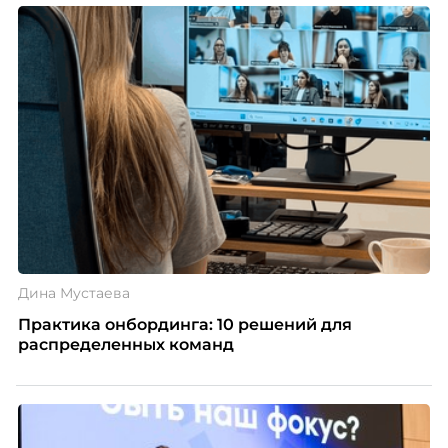
означают потерю стабильности, а для внешнего
рынка становятся сигналом о возможных
проблемах организации. В результате увольнения
нередко превращаются в фактор, который
негативно влияет HR-бренд работодателя.
Дина Мустаева
Практика онбординга: 10 решений для
распределенных команд