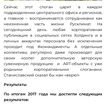
Сейчас этот слоган царит в каждом
подразделении центрального офиса и регионов,
а главное – воспринимается сотрудниками как
неизменная часть жизни Русклимат. На
сегодняшний день любая корпоративная
публикация в социальных сетях Холдинга и в
личных аккаунтах персонала без исключения
проходит под #командамечты. А отдельные
коллективы регулярно даже производят для
своих коллег дополнительную авторскую
сувенирную продукцию и ART-объекты с уже
родными корпоративными слоганами.
Станиславский сказал бы нам «верю!»
Результаты
По итогам 2017 года мы достигли следующих
результатов: