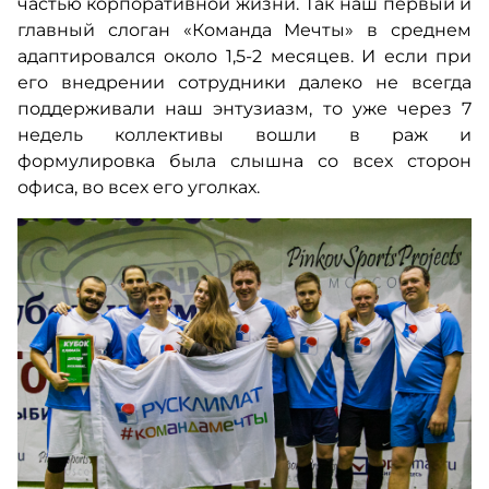
частью корпоративной жизни. Так наш первый и
главный слоган «Команда Мечты» в среднем
адаптировался около 1,5-2 месяцев. И если при
его внедрении сотрудники далеко не всегда
поддерживали наш энтузиазм, то уже через 7
недель коллективы вошли в раж и
формулировка была слышна со всех сторон
офиса, во всех его уголках.