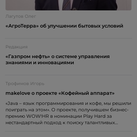
Лагутов Олег
«АгроТерра» об улучшении бытовых условий
Редакция
«Газпром нефть» о системе управления
знаниями и инновациями
Трофимов Игорь
makelove о проекте «Кофейный аппарат»
«Java – язык программирования и кофе, мы решили
поиграть на этом». О проекте, получившем бизнес-
премию WOW!HR в номинации Play Hard за
нестандартный подход к поиску талантливых
стажеров, порталу HR-tv.ru рассказал Игорь
Трофимов, креативный директор агентства makelov.