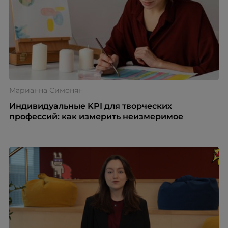
Марианна Симонян
Индивидуальные KPI для творческих
профессий: как измерить неизмеримое