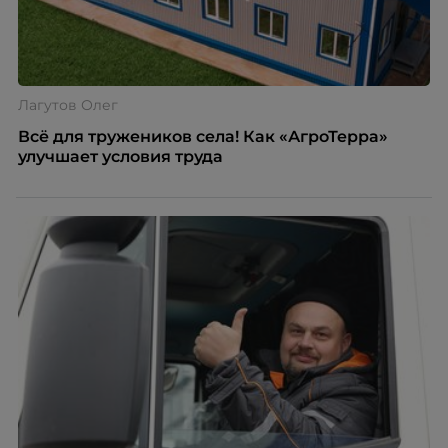
Лагутов Олег
Всё для тружеников села! Как «АгроТерра»
улучшает условия труда