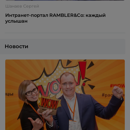
Шанаев Сергей
Интранет-портал RAMBLER&Co: каждый
услышан
Новости