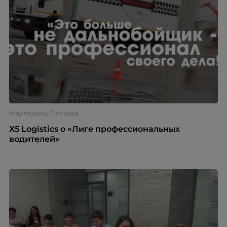
Наумовец Линара
X5 Logistics о «Лиге профессиональных
водителей»