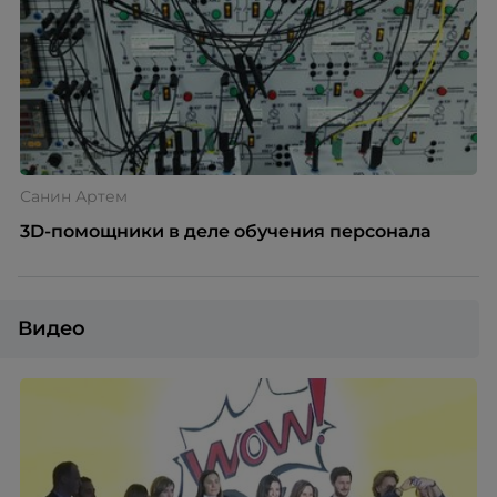
Санин Артем
3D-помощники в деле обучения персонала
Видео