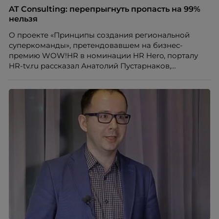
AT Consulting: перепрыгнуть пропасть на 99%
нельзя
О проекте «Принципы создания региональной
суперкоманды», претендовавшем на бизнес-
премию WOW!HR в номинации HR Hero, порталу
HR-tv.ru рассказал Анатолий Пустарнаков,
руководитель практики компании AT Consulting.