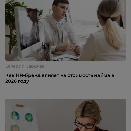
распространенные мифы о зумерах и объясняет,
почему устаревшие представления мешают
бизнесу находить и удерживать сильных
сотрудников.
Валерий Сарычев
Как HR-бренд влияет на стоимость найма в
2026 году