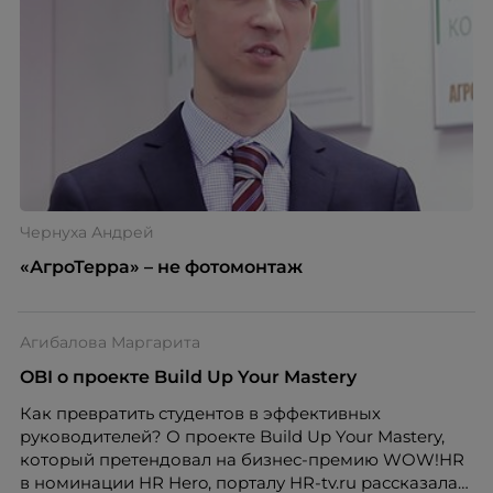
Чернуха Андрей
«АгроТерра» – не фотомонтаж
Агибалова Маргарита
OBI о проекте Build Up Your Mastery
Как превратить студентов в эффективных
руководителей? О проекте Build Up Your Mastery,
который претендовал на бизнес-премию WOW!HR
в номинации HR Hero, порталу HR-tv.ru рассказала