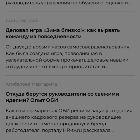
руководитель управления по обучению, оценке и
развитию Федеральной Торговой Сети
«Перекресток», X5 Retail Group.
Смирнов Глеб
Деловая игра «Зима близко!»: как вырвать
команду из повседневности
От двух до восьми часов самосовершенствования.
Как была создана игра, позволившая в
увлекательной форме прокачать деловые навыки
сотрудников – от выбора приоритетов и
управления ресурсами до последовательного
движения к успеху, порталу HR-tv.ru рассказал
Агибалова Маргарита
генеральный директор Группы компаний «АЛМАЗ»
Глеб Смирнов.
Откуда берутся руководители со свежими
идеями? Опыт ОБИ
Как в гипермаркетах ОБИ решили задачу создания
внешнего кадрового резерва на руководящие
должности и заметно продвинули бренд
работодателя, порталу HR-tv.ru рассказала
Маргарита Агибалова, менеджер по развитию