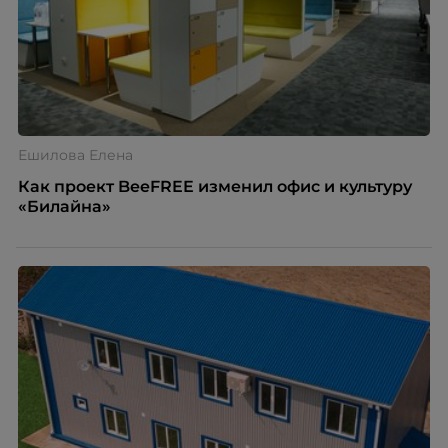
Ешилова Елена
Как проект BeeFREE изменил офис и культуру
«Билайна»