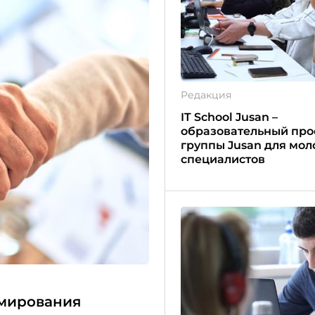
Редакция
IT School Jusan –
образовательный про
группы Jusan для мо
специалистов
мирования