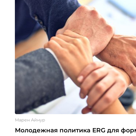
Марен Айнур
Молодежная политика ERG для фор