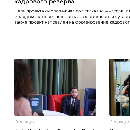
кадрового резерва
Цель проекта «Молодежная политика ERG» – улучши
молодым активом, повысить эффективность их участ
Также проект направлен на формирование кадровог
Редакция
Редакци