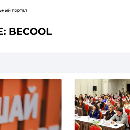
ьный портал
: BECOOL