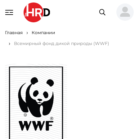
Главная
Компании
Всемирный фонд дикой природы (WWF)