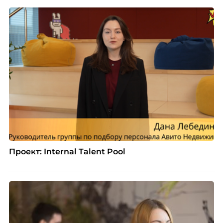
процессы, сохранить качество поддержки и
масштабироваться без роста команды. Так и
появился AI-помощник, встроенный в платформу
Skillbox.
Проект: Internal Talent Pool