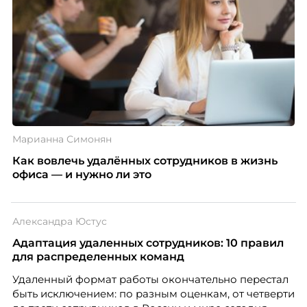
Марианна Симонян
Как вовлечь удалённых сотрудников в жизнь
офиса — и нужно ли это
Александра Юстус
Адаптация удаленных сотрудников: 10 правил
для распределенных команд
Удаленный формат работы окончательно перестал
быть исключением: по разным оценкам, от четверти