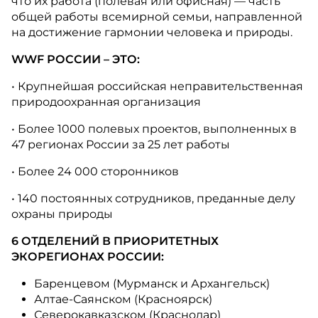
что их работа (полевая или офисная) — часть
общей работы всемирной семьи, направленной
на достижение гармонии человека и природы.
WWF РОССИИ – ЭТО:
• Крупнейшая российская неправительственная
природоохранная организация
• Более 1000 полевых проектов, выполненных в
47 регионах России за 25 лет работы
• Более 24 000 сторонников
• 140 постоянных сотрудников, преданные делу
охраны природы
6 ОТДЕЛЕНИЙ В ПРИОРИТЕТНЫХ
ЭКОРЕГИОНАХ РОССИИ:
Баренцевом (Мурманск и Архангельск)
Алтае-Саянском (Красноярск)
Северокавказском (Краснодар)