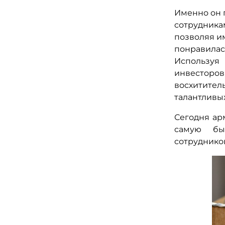
Именно он 
сотрудника
позволяя им
понравилас
Используя
инвесторо
восхитите
талантливы
Сегодня ар
самую бы
сотруднико