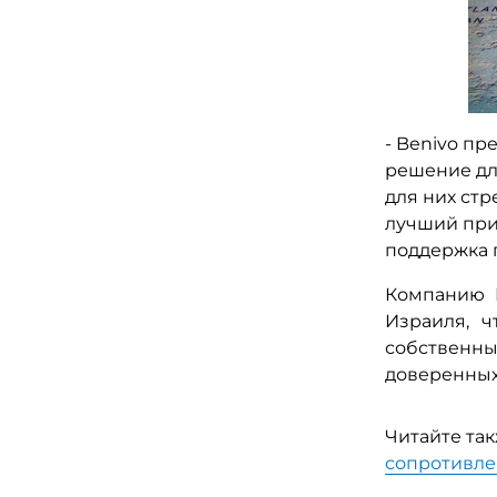
- Benivo п
решение дл
для них стр
лучший при
поддержка 
Компанию 
Израиля, 
собственны
доверенных
Читайте та
сопротивле