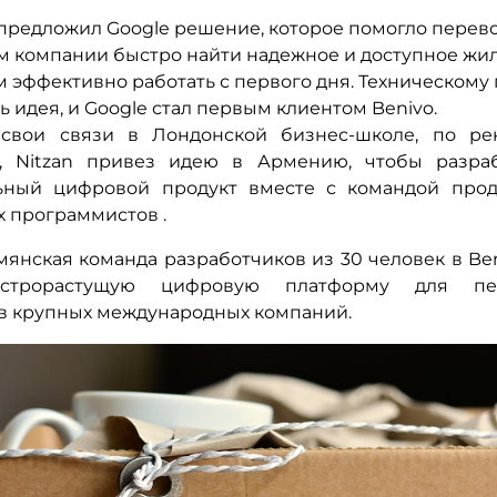
предложил Google решение, которое помогло пере
м компании быстро найти надежное и доступное жил
 эффективно работать с первого дня. Техническому 
ь идея, и
Google
стал первым клиентом Benivo.
 свои связи в Лондонской бизнес-школе, по ре
в, Nitzan привез идею в Армению, чтобы разраб
льный цифровой продукт вместе с
командой прод
х программистов
.
мянская команда разработчиков из 30 человек в Ben
строрастущую цифровую платформу для пе
в крупных международных компаний.