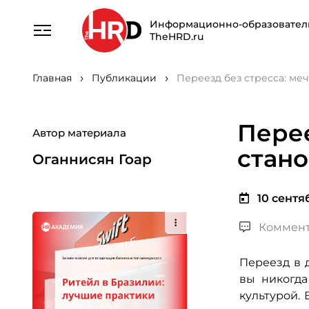
Информационно-образовател
TheHRD.ru
Главная
Публикации
Переезд без стресса: ме
Перее
Автор материала
стано
Оганнисян Гоар
10 сентяб
Коммент
Переезд в 
вы никогда
культурой.