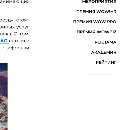
нанимающих
МЕРОПРИЯТИЯ
ПРЕМИЯ WOW!HR
еезду стоят
ПРЕМИЯ WOW PRO
онных услуг
ПРЕМИЯ WOWBIZ
века.
О том,
9
AG
снизила
РЕКЛАМА
оцифровки
АКАДЕМИЯ
РЕЙТИНГ