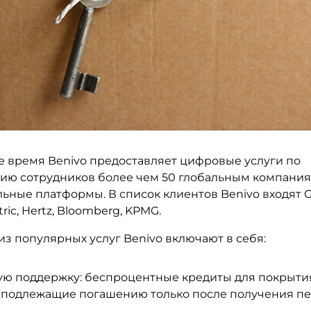
е время Benivo предоставляет цифровые услуги по
ю сотрудников более чем 50 глобальным компания
ьные платформы. В список клиентов Benivo входят G
tric, Hertz, Bloomberg, KPMG.
з популярных услуг Benivo включают в себя:
ую поддержку: беспроцентные кредиты для покрыти
, подлежащие погашению только после получения п