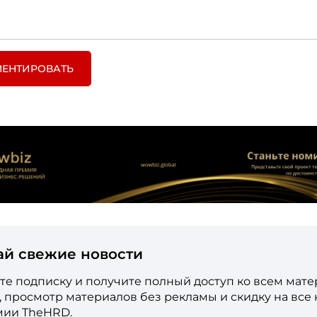
ЕНТИРОВАТЬ
ай свежие новости
е подписку и получите полный доступ ко всем мат
е, просмотр материалов без рекламы и скидку на все
мии TheHRD.