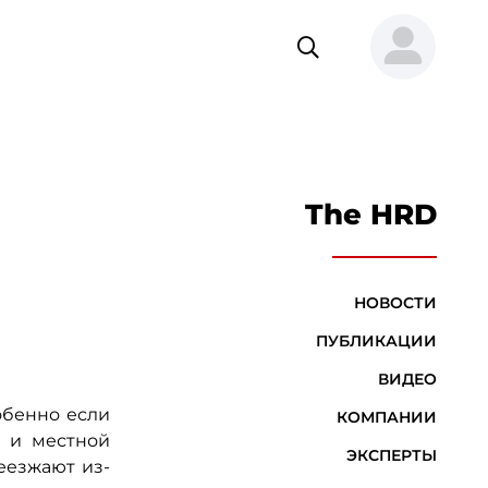
The HRD
НОВОСТИ
ПУБЛИКАЦИИ
ВИДЕО
обенно если
КОМПАНИИ
м и местной
ЭКСПЕРТЫ
еезжают из-