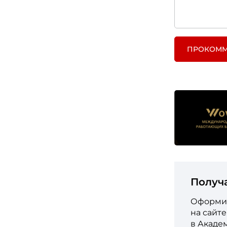
ПРОКОММ
Получ
Оформит
на сайт
в Акаде