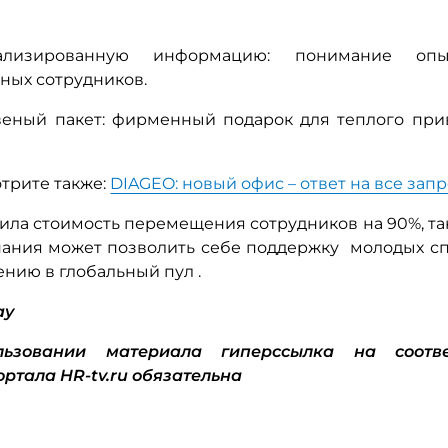
ализированную информацию: понимание опы
ых сотрудников.
веный пакет: фирменный подарок для теплого при
трите также:
DIAGEO: новый офис – ответ на все зап
ила стоимость перемещения сотрудников на 90%, та
ания может позволить себе поддержку молодых с
ению в глобальный пул
.
ay
ьзовании материала гиперссылка на соотв
ортала HR-tv.ru обязательна