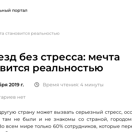
ьный портал
чта становится реальностью
зд без стресса: мечта
вится реальностью
ря 2019 г.
Время чтения: 4 минуты
ариев нет
другую страну может вызвать серьезный стресс, ос
 там не были и не знакомы со страной, городо
Во всем мире только 60% сотрудников, которые пер