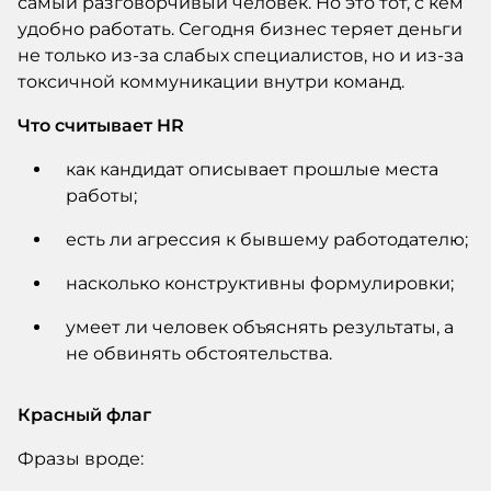
самый разговорчивый человек. Но это тот, с кем
удобно работать. Сегодня бизнес теряет деньги
не только из-за слабых специалистов, но и из-за
токсичной коммуникации внутри команд.
Что считывает HR
как кандидат описывает прошлые места
работы;
есть ли агрессия к бывшему работодателю;
насколько конструктивны формулировки;
умеет ли человек объяснять результаты, а
не обвинять обстоятельства.
Красный флаг
Фразы вроде: