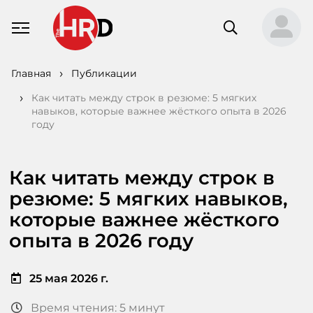
Главная
Публикации
Как читать между строк в резюме: 5 мягких
навыков, которые важнее жёсткого опыта в 2026
году
Как читать между строк в
резюме: 5 мягких навыков,
которые важнее жёсткого
опыта в 2026 году
25 мая 2026 г.
Время чтения: 5 минут