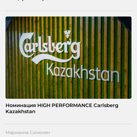
Номинация HIGH PERFORMANCE Carlsberg
Kazakhstan
Марианна Симонян