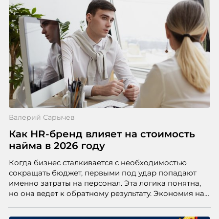
Валерий Сарычев
Как HR-бренд влияет на стоимость
найма в 2026 году
Когда бизнес сталкивается с необходимостью
сокращать бюджет, первыми под удар попадают
именно затраты на персонал. Эта логика понятна,
но она ведет к обратному результату. Экономия на
сотрудниках напрямую снижает качество продукта,
клиентского сервиса и репутации компании, а