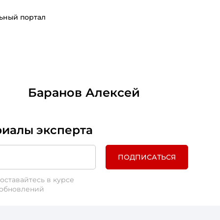
ьный портал
Баранов Алексей
риалы эксперта
ПОДПИСАТЬСЯ
оставайтесь в курсе
 обновлений