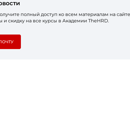
овости
лучите полный доступ ко всем материалам на сайте
 и скидку на все курсы в Академии TheHRD.
ПОЧТУ