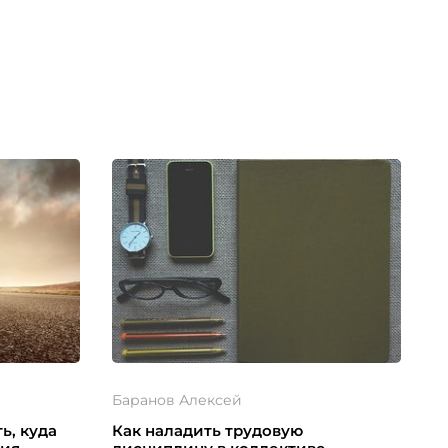
Баранов Алексей
ть, куда
Как наладить трудовую