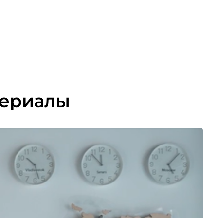
териалы