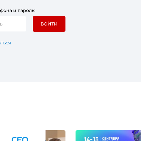
фона и пароль:
ВОЙТИ
ться