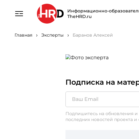
Информационно-образовател
TheHRD.ru
Главная
Эксперты
Баранов Алексей
Подписка на мате
Подпишитесь на обновления и 
последних новостей проекта и