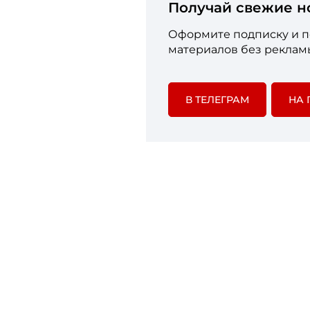
Получай свежие н
Оформите подписку и по
материалов без рекламы
В ТЕЛЕГРАМ
НА 