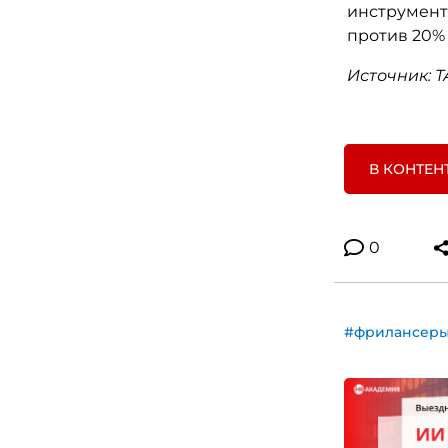
инструмент
против 20%
Источник: 
В КОНТЕН
0
#фрилансер