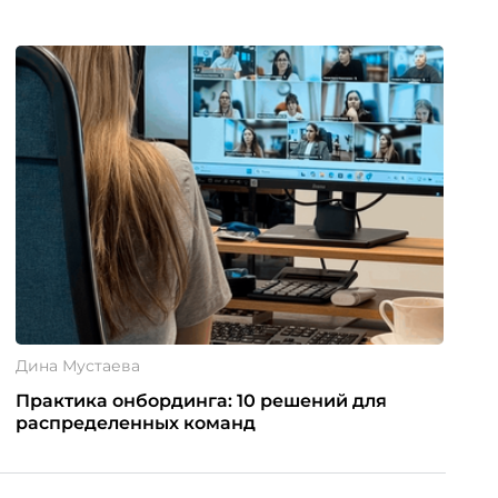
Дина Мустаева
Практика онбординга: 10 решений для
распределенных команд