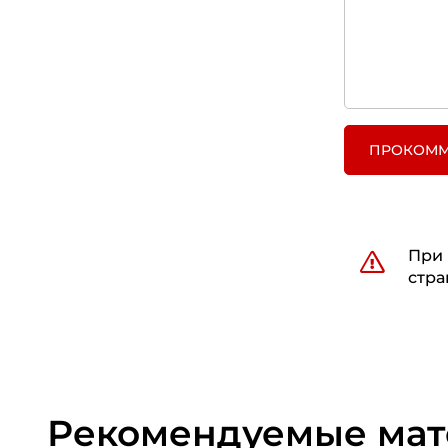
ПРОКОММ
При 
стра
Рекомендуемые ма