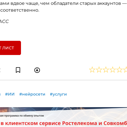
ами вдвое чаще, чем обладатели старых аккаунтов 
 соответственно.
ТАСС
Т ЛИСТ
ы
#ИИ
#нейросети
#услуги