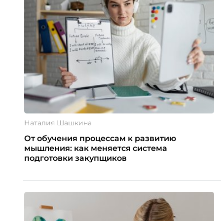
Наталия Шашкина
От обучения процессам к развитию
мышления: как меняется система
подготовки закупщиков