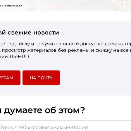
ай свежие новости
е подписку и получите полный доступ ко всем мат
е, просмотр материалов без рекламы и скидку на все
мии TheHRD.
ЕГРАМ
НА ПОЧТУ
 думаете об этом?