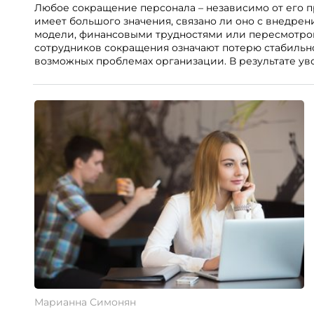
Любое сокращение персонала – независимо от его п
имеет большого значения, связано ли оно с внедрен
модели, финансовыми трудностями или пересмотро
сотрудников сокращения означают потерю стабильно
возможных проблемах организации. В результате ув
негативно влияет HR-бренд работодателя.
Марианна Симонян