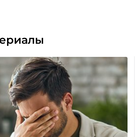
териалы