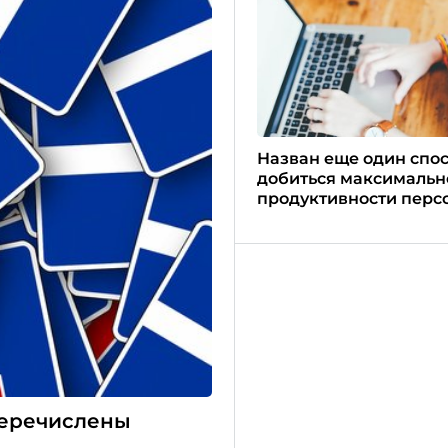
Назван еще один спо
добиться максимальн
продуктивности перс
 перечислены