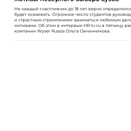
Не каждый счастливчик до 18 лет верно определилс
будет осваивать. Огромное число студентов руково
и страстным стремлением заниматься любимым дело
мотивами. Об этом в интервью HR-tv.ru в пятницу р
компании Wyser Russia Ольга Овчинникова.