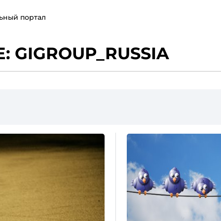
ьный портал
: GIGROUP_RUSSIA