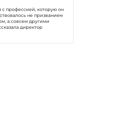
я с профессией, которую он
дствовалось не призванием
м, а совсем другими
ассказала директор