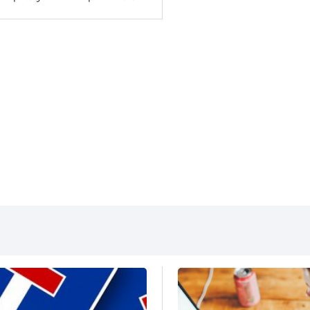
Gi Group) Ольга