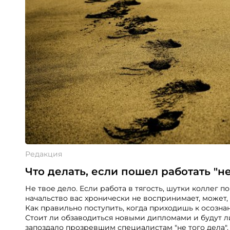
Редакция
Что делать, если пошел работать "не
Не твое дело. Если работа в тягость, шутки коллег по
начальство вас хронически не воспринимает, может, 
Как правильно поступить, когда приходишь к осознан
Стоит ли обзаводиться новыми дипломами и будут л
запоздало прозревшим специалистам "не того дела", 