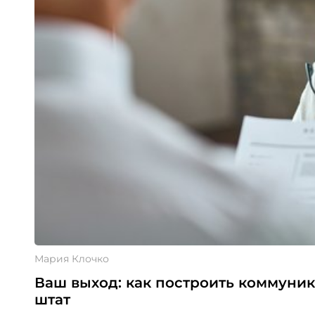
Мария Клочко
Ваш выход: как построить коммуник
штат