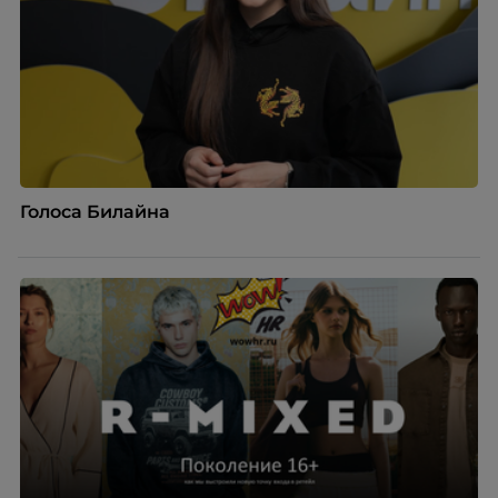
Голоса Билайна