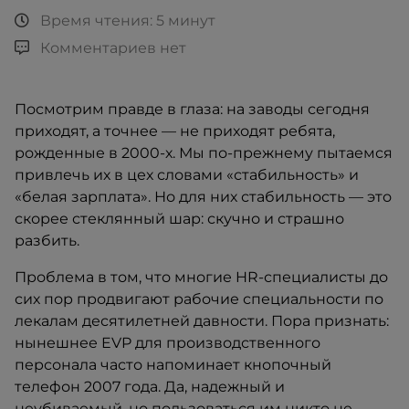
Время чтения: 5 минут
Комментариев нет
Посмотрим правде в глаза: на заводы сегодня
приходят, а точнее — не приходят ребята,
рожденные в 2000-х. Мы по-прежнему пытаемся
привлечь их в цех словами «стабильность» и
«белая зарплата». Но для них стабильность — это
скорее стеклянный шар: скучно и страшно
разбить.
Проблема в том, что многие HR-специалисты до
сих пор продвигают рабочие специальности по
лекалам десятилетней давности. Пора признать:
нынешнее EVP для производственного
персонала часто напоминает кнопочный
телефон 2007 года. Да, надежный и
неубиваемый, но пользоваться им никто не