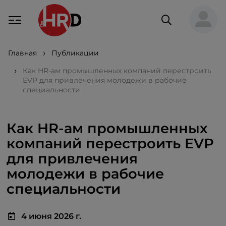
Главная
Публикации
Как HR-ам промышленных компаний перестроить
EVP для привлечения молодежи в рабочие
специальности
Как HR-ам промышленных
компаний перестроить EVP
для привлечения
молодежи в рабочие
специальности
4 июня 2026 г.