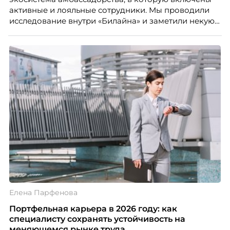
активные и лояльные сотрудники. Мы проводили
исследование внутри «Билайна» и заметили некую
особенность. Сотрудники в компании хотят не
только материальную мотивацию, но и систему
благодарности и публичного признания.
Елена Парфенова
Портфельная карьера в 2026 году: как
специалисту сохранять устойчивость на
меняющемся рынке труда