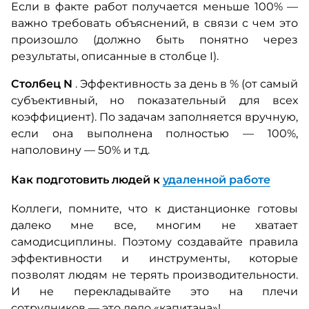
Если в факте работ получается меньше 100% —
важно требовать объяснений, в связи с чем это
произошло (должно быть понятно через
результаты,
описанные в столбце I).
Столбец N
. Эффективность
за день в % (от самый
субъективный, но показательный для всех
коэффициент).
По задачам заполняется вручную,
если она выполнена полностью — 100%,
наполовину — 50% и т.д.
Как подготовить людей к
удаленной работе
Коллеги, помните, что к дистанционке готовы
далеко мне все, многим не хватает
самодисциплины. Поэтому создавайте правила
эффективности и
инструменты, которые
позволят людям не терять производительности.
И не перекладывайте это на плечи
сотрудников — это дело «капитана»!