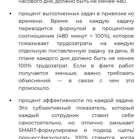
часового дня, должно быть не менее 480.
процент выполненных задач в привязке ко
времени. Время на каждую задачу
переводится формулой в процентное
соотношение (480 минут = 100%), которое
показывает трудозатраты на каждую
отдельную поставленную задачу за день. В
плане каждого дня должно быть не менее
100% трудозатрат. Если в факте работ
получается меньше, важно требовать
объяснений — в связи с чем это
произошло.
процент эффективности по каждой задаче.
Это субъективный показатель, который
каждый сотрудник ставит себе
самостоятельно, но отлично замыкает
SMART-формулировки и подход «цель/
процесс/результат». 100% ставится, когда