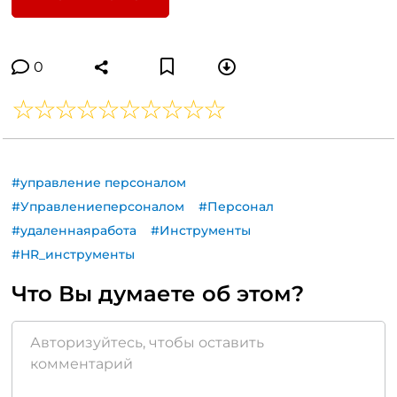
0
#управление персоналом
#Управлениеперсоналом
#Персонал
#удаленнаяработа
#Инструменты
#HR_инструменты
Что Вы думаете об этом?