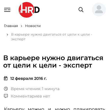
Главная
Новости
В карьере нужно двигаться от цели к цели -
эксперт
В карьере нужно двигаться
от цели к цели - эксперт
12 февраля 2016 г.
Время чтения: 1 минута
Комментариев нет
Карьеру можно и нужно планировать,