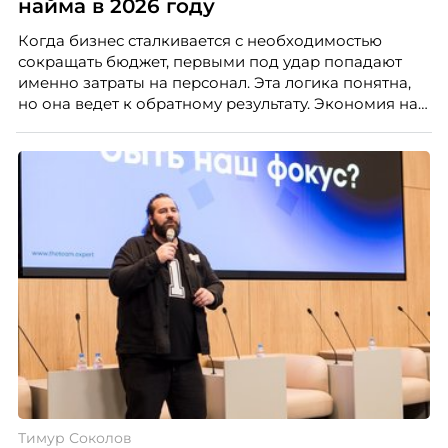
найма в 2026 году
Когда бизнес сталкивается с необходимостью
сокращать бюджет, первыми под удар попадают
именно затраты на персонал. Эта логика понятна,
но она ведет к обратному результату. Экономия на
сотрудниках напрямую снижает качество продукта,
клиентского сервиса и репутации компании, а
значит – сокращает доходы бизнеса.
Тимур Соколов