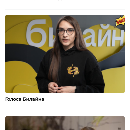
Голоса Билайна