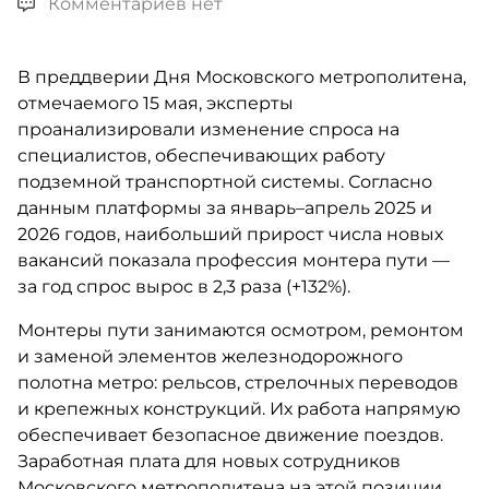
Комментариев нет
В преддверии Дня Московского метрополитена,
отмечаемого 15 мая, эксперты
проанализировали изменение спроса на
специалистов, обеспечивающих работу
подземной транспортной системы. Согласно
данным платформы за январь–апрель 2025 и
2026 годов, наибольший прирост числа новых
вакансий показала профессия монтера пути —
за год спрос вырос в 2,3 раза (+132%).
Монтеры пути занимаются осмотром, ремонтом
и заменой элементов железнодорожного
полотна метро: рельсов, стрелочных переводов
и крепежных конструкций. Их работа напрямую
обеспечивает безопасное движение поездов.
Заработная плата для новых сотрудников
Московского метрополитена на этой позиции