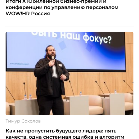
Итоги X Юбилейной бизнес-премии и
конференции по управлению персоналом
WOW!HR Россия
Тимур Соколов
Как не пропустить будущего лидера: пять
качеств, одна системная ошибка и алгоритм