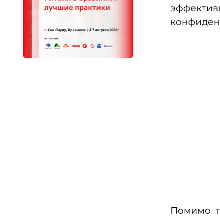
эффекти
конфиден
Помимо т