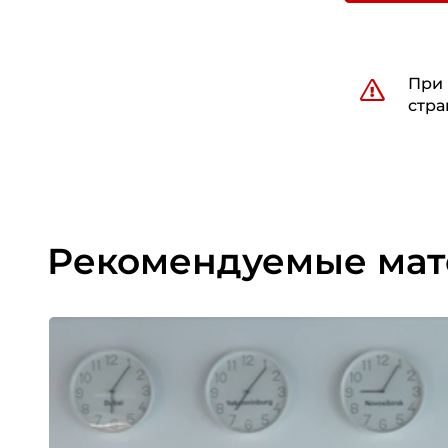
При 
стра
Рекомендуемые ма