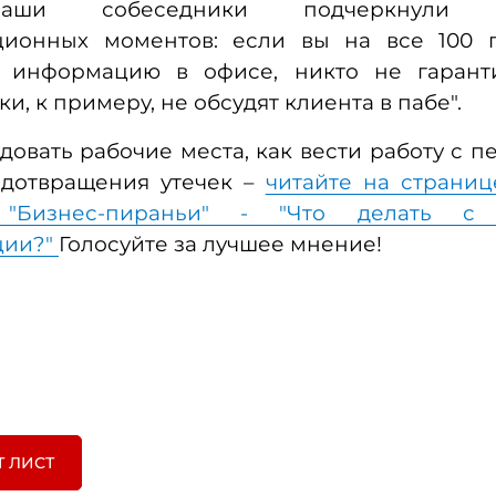
наши собеседники подчеркнули в
ционных моментов: если вы на все 100 
 информацию в офисе, никто не гаранти
ки, к примеру, не обсудят клиента в пабе".
довать рабочие места, как вести работу с 
едотвращения утечек –
читайте на страниц
 "Бизнес-пираньи" - "Что делать с 
ции?"
Голосуйте за лучшее мнение!
Т ЛИСТ