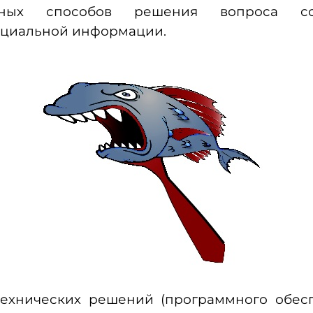
вных способов решения вопроса со
циальной информации.
ехнических решений (программного обес