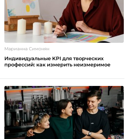
Марианна Симонян
Индивидуальные KPI для творческих
профессий: как измерить неизмеримое