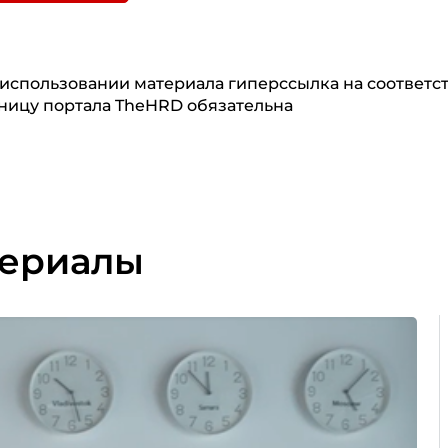
использовании материала гиперссылка на соответ
ницу портала TheHRD обязательна
териалы