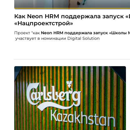
Как Neon HRM поддержала запуск «
«Нацпроектстрой»
Проект "как
Neon
HRM поддержала запуск «Школы М
участвует в номинации Digital Solution