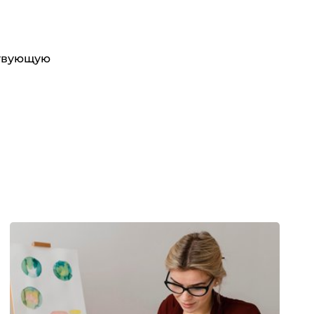
ствующую