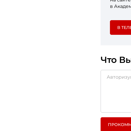
в Акаде
В ТЕЛ
Что Вы
ПРОКОММ