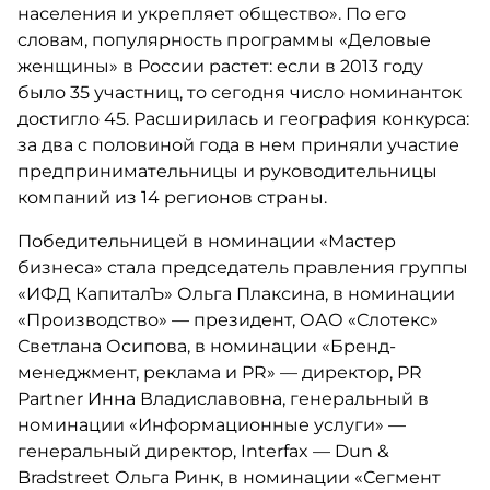
населения и укрепляет общество». По его
словам, популярность программы «Деловые
женщины» в России растет: если в 2013 году
было 35 участниц, то сегодня число номинанток
достигло 45. Расширилась и география конкурса:
за два с половиной года в нем приняли участие
предпринимательницы и руководительницы
компаний из 14 регионов страны.
Победительницей в номинации «Мастер
бизнеса» стала председатель правления группы
«ИФД КапиталЪ» Ольга Плаксина, в номинации
«Производство» — президент, ОАО «Слотекс»
Светлана Осипова, в номинации «Бренд-
менеджмент, реклама и PR» — директор, PR
Partner Инна Владиславовна, генеральный в
номинации «Информационные услуги» —
генеральный директор, Interfax — Dun &
Bradstreet Ольга Ринк, в номинации «Сегмент