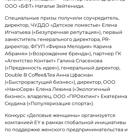
ООО «БФТ» Наталья Зейтениди.
Специальные призы получили соучредитель,
директор, ЧУДДО «Детское поместье» Елена
Игнатьева («Безупречная репутация»), первый
заместитель генерального директора, PR-
директор, ФГУП «Фирма Мелодия» Карина
Абрамян («Возрождение бренда»), партнер ГК
«Агентство Контакт» Галина Спасенова
(«Преданность идее»), генеральный директор,
Double B Coffee&Tea Анна Цфасман
(«Быстрорастущий бизнес»), директор, ООО
«НаноСерв» Елена Левина («Экологичный
бизнес», владелец, ООО «ПРОяхтинг» Екатерина
Скудина («Популяризация спорта»).
Конкурс «Деловые женщины» организуется
компанией EY в рамках глобальной инициативы
по поддержке женского предпринимательства и