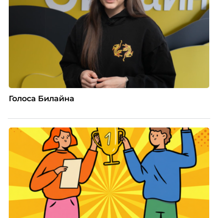
Голоса Билайна