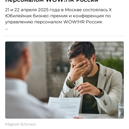
21 и 22 апреля 2025 года в Москве состоялась X
Юбилейная бизнес-премия и конференция по
управлению персоналом WOW!HR Россия.
Победители – лучшие проекты в сфере управления
персоналом, были определены путем голосования
номинантов и гостей мероприятия.
Мария Клочко