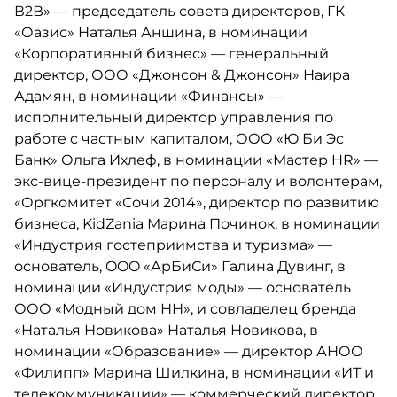
В2В» — председатель совета директоров, ГК
«Оазис» Наталья Аншина, в номинации
«Корпоративный бизнес» — генеральный
директор, ООО «Джонсон & Джонсон» Наира
Адамян, в номинации «Финансы» —
исполнительный директор управления по
работе с частным капиталом, ООО «Ю Би Эс
Банк» Ольга Ихлеф, в номинации «Мастер HR» —
экс-вице-президент по персоналу и волонтерам,
«Оргкомитет «Сочи 2014», директор по развитию
бизнеса, KidZania Марина Починок, в номинации
«Индустрия гостеприимства и туризма» —
основатель, OOO «АрБиСи» Галина Дувинг, в
номинации «Индустрия моды» — основатель
ООО «Модный дом НН», и совладелец бренда
«Наталья Новикова» Наталья Новикова, в
номинации «Образование» — директор АНОО
«Филипп» Марина Шилкина, в номинации «ИТ и
телекоммуникации» — коммерческий директор