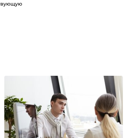
ствующую