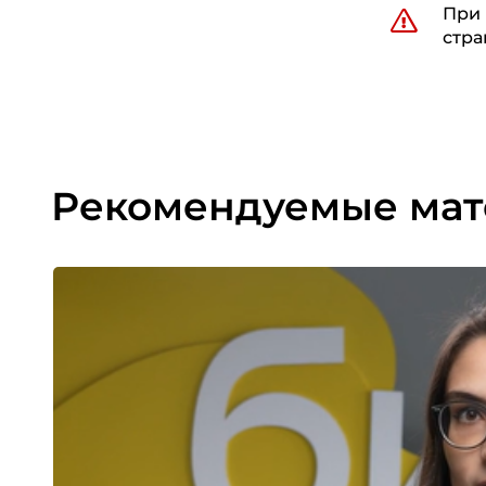
При 
стра
Рекомендуемые ма