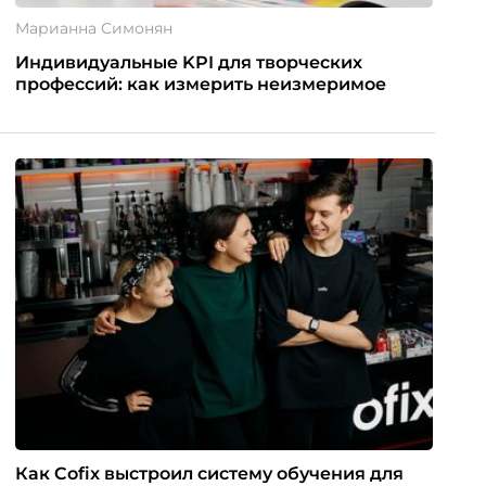
Марианна Симонян
Индивидуальные KPI для творческих
профессий: как измерить неизмеримое
Как Cofix выстроил систему обучения для