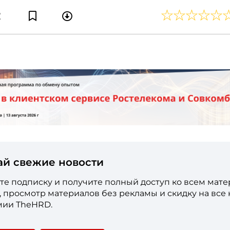
ай свежие новости
е подписку и получите полный доступ ко всем мат
е, просмотр материалов без рекламы и скидку на все
мии TheHRD.