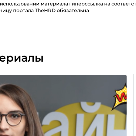
использовании материала гиперссылка на соответ
ницу портала TheHRD обязательна
териалы