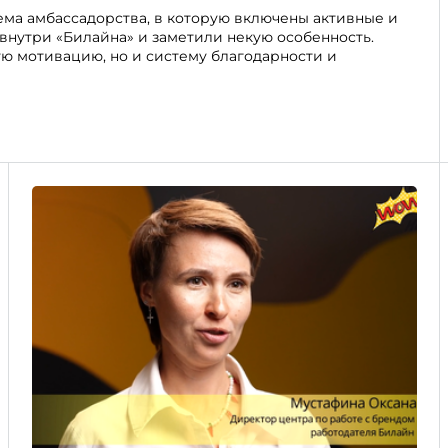
ема амбассадорства, в которую включены активные и
нутри «Билайна» и заметили некую особенность.
ую мотивацию, но и систему благодарности и