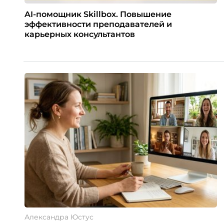
AI-помощник Skillbox. Повышение
эффективности преподавателей и
карьерных консультантов
Александра Юстус