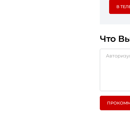
В ТЕЛ
Что Вы
ПРОКОММ