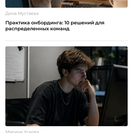
Дина Мустаева
Практика онбординга: 10 решений для
распределенных команд
Марина Ускова