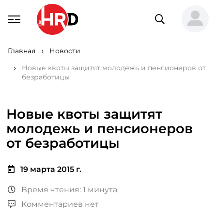
Главная
Новости
Новые квоты защитят молодежь и пенсионеров от
безработицы
Новые квоты защитят
молодежь и пенсионеров
от безработицы
19 марта 2015 г.
Время чтения: 1 минута
Комментариев нет