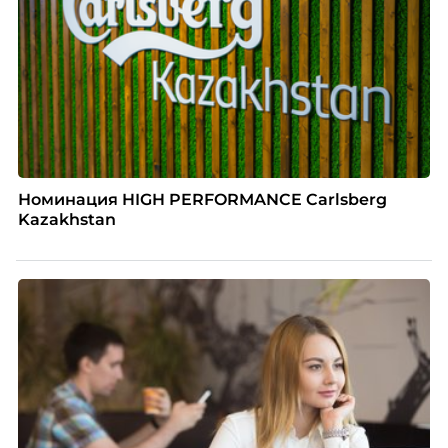
Номинация HIGH PERFORMANCE Carlsberg
Kazakhstan