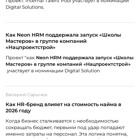
Проект: Internal Talent Pool участвует в номинации
Digital Solutions.
Как Neon HRM поддержала запуск «Школы
Мастеров» в группе компаний
«Нацпроектстрой»
Проект "как
Neon
HRM поддержала запуск «Школы
Мастеров» в группе компаний «Нацпроектстрой»
участвует в номинации Digital Solution
Валерий Сарычев
Как HR-бренд влияет на стоимость найма в
2026 году
Когда бизнес сталкивается с необходимостью
сокращать бюджет, первыми под удар попадают
именно затраты на персонал. Эта логика понятна,