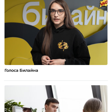
Голоса Билайна