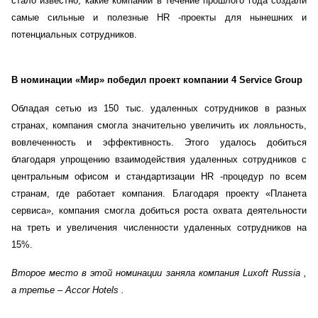
стало известно, какие компании в течение прошлого года создали
самые сильные и полезные
HR
-проекты для нынешних и
потенциальных сотрудников.
В номинации «Мир» победил проект компании 4
Service
Group
Обладая сетью из 150 тыс. удаленных сотрудников в разных
странах, компания смогла значительно увеличить их лояльность,
вовлеченность и эффективность. Этого удалось добиться
благодаря упрощению взаимодействия удаленных сотрудников с
центральным офисом и стандартизации
HR
-процедур по всем
странам, где работает компания. Благодаря проекту «Планета
сервиса», компания смогла добиться роста охвата деятельности
на треть и увеличения численности удаленных сотрудников на
15%.
Второе место в этой номинации заняла компания
Luxoft
Russia
,
а третье –
Accor
Hotels
.