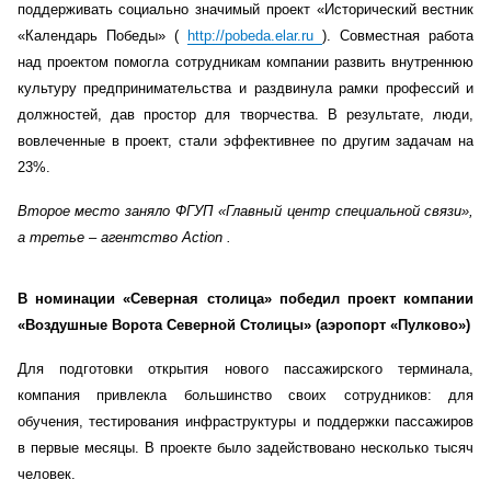
поддерживать социально значимый проект «Исторический вестник
«Календарь Победы» (
http://pobeda.elar.ru
). Совместная работа
над проектом помогла сотрудникам компании развить внутреннюю
культуру предпринимательства и раздвинула рамки профессий и
должностей, дав простор для творчества. В результате, люди,
вовлеченные в проект, стали эффективнее по другим задачам на
23%.
Второе место заняло ФГУП «Главный центр специальной связи»,
а третье – агентство
Action
.
В номинации «Северная столица» победил проект компании
«Воздушные Ворота Северной Столицы» (аэропорт «Пулково»)
Для подготовки открытия нового пассажирского терминала,
компания привлекла большинство своих сотрудников: для
обучения, тестирования инфраструктуры и поддержки пассажиров
в первые месяцы. В проекте было задействовано несколько тысяч
человек.