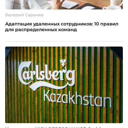
Валерий Сарычев
Адаптация удаленных сотрудников: 10 правил
для распределенных команд