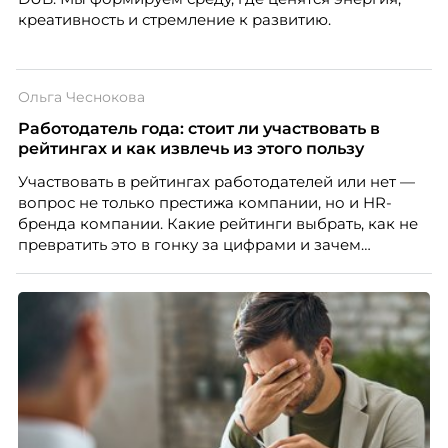
креативность и стремление к развитию.
Ольга Чеснокова
Работодатель года: стоит ли участвовать в
рейтингах и как извлечь из этого пользу
Участвовать в рейтингах работодателей или нет —
вопрос не только престижа компании, но и HR-
бренда компании. Какие рейтинги выбрать, как не
превратить это в гонку за цифрами и зачем
небольшой компании соревноваться в одном
списке с Яндексом и Озоном. Рассказывает Ольга
Чеснокова, HR-директор Right line.