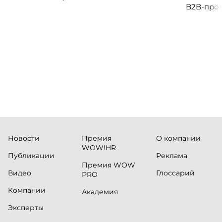
B2B-прог
клиентск
руководи
сервисны
Новости
Премия
О компании
WOW!HR
Публикации
Реклама
Премия WOW
Видео
Глоссарий
PRO
Компании
Академия
Эксперты