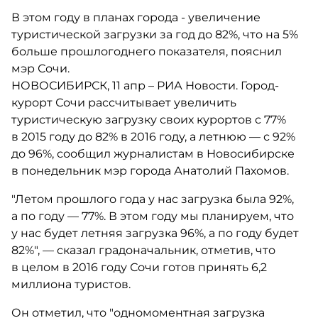
В этом году в планах города - увеличение
туристической загрузки за год до 82%, что на 5%
больше прошлогоднего показателя, пояснил
мэр Сочи.
НОВОСИБИРСК, 11 апр – РИА Новости. Город-
курорт Сочи рассчитывает увеличить
туристическую загрузку своих курортов с 77%
в 2015 году до 82% в 2016 году, а летнюю — с 92%
до 96%, сообщил журналистам в Новосибирске
в понедельник мэр города Анатолий Пахомов.
"Летом прошлого года у нас загрузка была 92%,
а по году — 77%. В этом году мы планируем, что
у нас будет летняя загрузка 96%, а по году будет
82%", — сказал градоначальник, отметив, что
в целом в 2016 году Сочи готов принять 6,2
миллиона туристов.
Он отметил, что "одномоментная загрузка