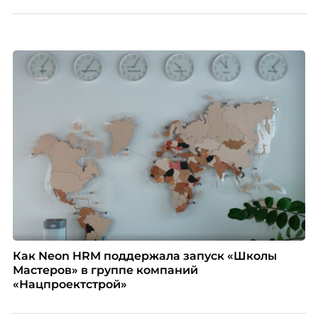
модель и кому она подходит в первую очередь.
Как Neon HRM поддержала запуск «Школы
Мастеров» в группе компаний
«Нацпроектстрой»