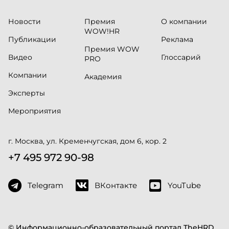
Новости
Премия
О компании
WOW!HR
Публикации
Реклама
Премия WOW
Видео
Глоссарий
PRO
Компании
Академия
Эксперты
Мероприятия
г. Москва, ул. Кременчугская, дом 6, кор. 2
+7 495 972 90-98
Telegram
ВКонтакте
YouTube
© Информационно-образовательный портал TheHRD,