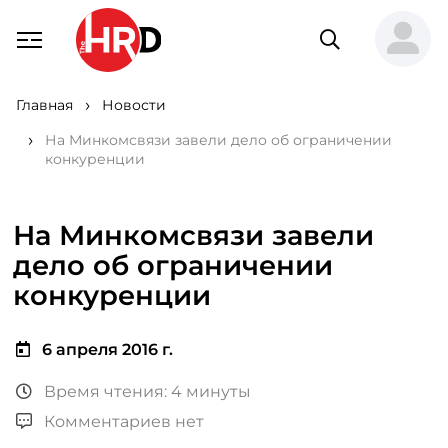
Главная
Новости
На Минкомсвязи завели дело об ограничении
конкуренции
На Минкомсвязи завели
дело об ограничении
конкуренции
6 апреля 2016 г.
Время чтения: 4 минуты
Комментариев нет