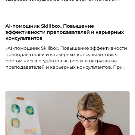
AI-помощник Skillbox. Повышение
эффективности преподавателей и карьерных
консультантов
«AI-помощник Skillbox. Повышение эффективности
преподавателей и карьерных консультантов». С
ростом числа студентов выросла и нагрузка на
преподавателей и карьерных консультантов. При
этом ожидания студентов тоже менялись. Нам
нужно было решить сразу несколько задач:
повысить эффективность сотрудников, ускорить
процессы, сохранить качество поддержки и
масштабироваться без роста команды. Так и
появился AI-помощник, встроенный в платформу
Skillbox.