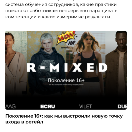
система обучения сотрудников, какие практики
помогают работникам непрерывно наращивать
компетенции и какие измеримые результаты
приносит обучение на реальных проектах.
Рассказывает Наталия Шашкина, директор по
закупкам направления «Минеральная изоляция»
компании ТЕХНОНИКОЛЬ.
Поколение 16+: как мы выстроили новую точку
входа в ретейл