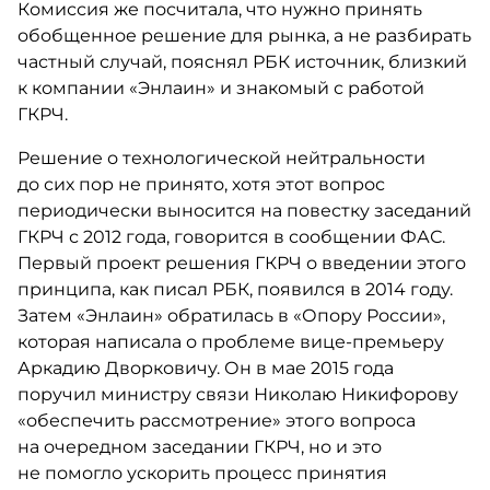
Комиссия же посчитала, что нужно принять
обобщенное решение для рынка, а не разбирать
частный случай, пояснял РБК источник, близкий
к компании «Энлаин» и знакомый с работой
ГКРЧ.
Решение о технологической нейтральности
до сих пор не принято, хотя этот вопрос
периодически выносится на повестку заседаний
ГКРЧ с 2012 года, говорится в сообщении ФАС.
Первый проект решения ГКРЧ о введении этого
принципа, как писал РБК, появился в 2014 году.
Затем «Энлаин» обратилась в «Опору России»,
которая написала о проблеме вице-премьеру
Аркадию Дворковичу. Он в мае 2015 года
поручил министру связи Николаю Никифорову
«обеспечить рассмотрение» этого вопроса
на очередном заседании ГКРЧ, но и это
не помогло ускорить процесс принятия