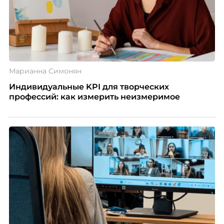
Марианна Симонян
Индивидуальные KPI для творческих
профессий: как измерить неизмеримое