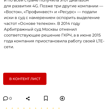
и по всей стране получила этот диапазон
для развития 4G. Позже три другие компании —
«Восток», «Профинвест» и «Ресурс» — подали
иски в суд с намерением оспорить выделение
частот «Основе телеком». В 2014 году
Арбитражный суд Москвы отменил
соответствующее решение ГКРЧ, а в июне 2015
года компания приостановила работу своей LTE-
сети.
В КОНТЕНТ ЛИСТ
0