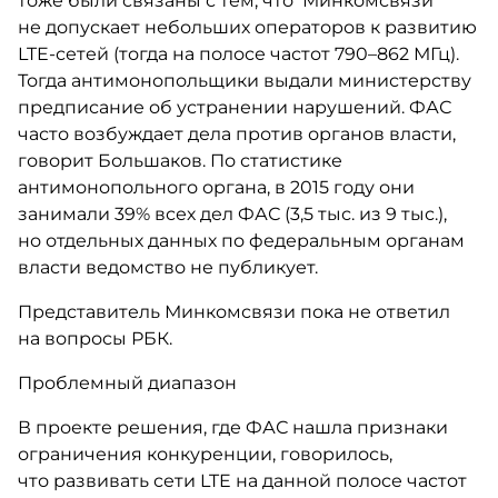
тоже были связаны с тем, что Минкомсвязи
не допускает небольших операторов к развитию
LTE-сетей (тогда на полосе частот 790–862 МГц).
Тогда антимонопольщики выдали министерству
предписание об устранении нарушений. ФАС
часто возбуждает дела против органов власти,
говорит Большаков. По статистике
антимонопольного органа, в 2015 году они
занимали 39% всех дел ФАС (3,5 тыс. из 9 тыс.),
но отдельных данных по федеральным органам
власти ведомство не публикует.
Представитель Минкомсвязи пока не ответил
на вопросы РБК.
Проблемный диапазон
В проекте решения, где ФАС нашла признаки
ограничения конкуренции, говорилось,
что развивать сети LTE на данной полосе частот