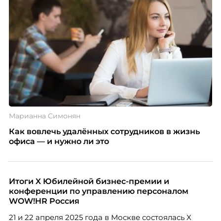
Марианна Симонян
Как вовлечь удалённых сотрудников в жизнь
офиса — и нужно ли это
Итоги X Юбилейной бизнес-премии и
конференции по управлению персоналом
WOW!HR Россия
21 и 22 апреля 2025 года в Москве состоялась X