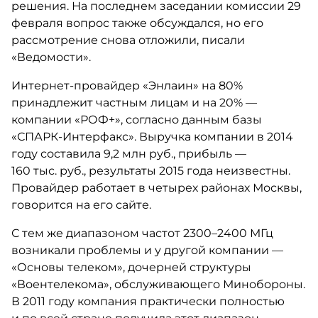
решения. На последнем заседании комиссии 29
февраля вопрос также обсуждался, но его
рассмотрение снова отложили, писали
«Ведомости».
Интернет-провайдер «Энлаин» на 80%
принадлежит частным лицам и на 20% —
компании «РОФ+», согласно данным базы
«СПАРК-Интерфакс». Выручка компании в 2014
году составила 9,2 млн руб., прибыль —
160 тыс. руб., результаты 2015 года неизвестны.
Провайдер работает в четырех районах Москвы,
говорится на его сайте.
С тем же диапазоном частот 2300–2400 МГц
возникали проблемы и у другой компании —
«Основы телеком», дочерней структуры
«Воентелекома», обслуживающего Минобороны.
В 2011 году компания практически полностью