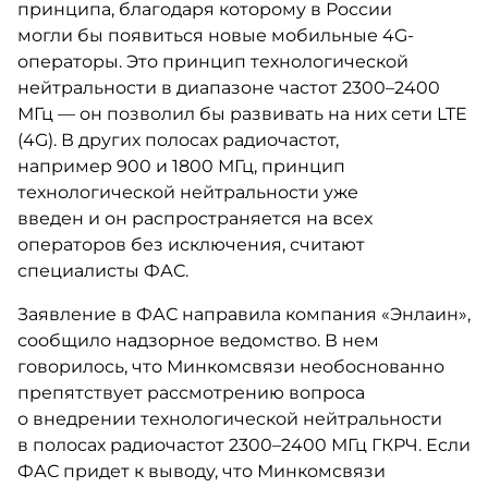
принципа, благодаря которому в России
могли бы появиться новые мобильные 4G-
операторы. Это принцип технологической
нейтральности в диапазоне частот 2300–2400
МГц — он позволил бы развивать на них сети LTE
(4G). В других полосах радиочастот,
например 900 и 1800 МГц, принцип
технологической нейтральности уже
введен и он распространяется на всех
операторов без исключения, считают
специалисты ФАС.
Заявление в ФАС направила компания «Энлаин»,
сообщило надзорное ведомство. В нем
говорилось, что Минкомсвязи необоснованно
препятствует рассмотрению вопроса
о внедрении технологической нейтральности
в полосах радиочастот 2300–2400 МГц ГКРЧ. Если
ФАС придет к выводу, что Минкомсвязи