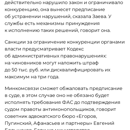
действительно нарушило закон и ограничивало
конкуренцию, она вынесет предписание
об устранении нарушений, сказала Заева. У
службы есть механизмы принуждения
к исполнению таких решений, говорит она.
Санкции за ограничение конкуренции органами
власти предусматривает Кодекс
об административных правонарушениях:
на чиновников могут наложить штраф
до 50 тыс. руб. или дисквалифицировать их
максимум на три года.
Минкомсвязи сможет обжаловать предписание
в суде, в этом случае оно не обязано будет
исполнять требования ФАС до подтверждения
судом правоты антимонопольщиков, говорит
советник адвокатского бюро «Егоров,
Пугинский, Афанасьев и партнеры» Евгений