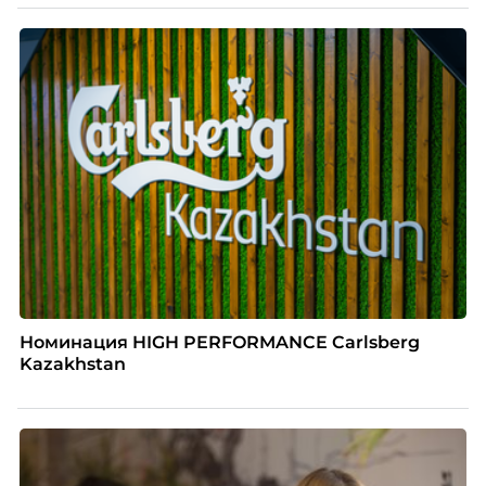
Номинация HIGH PERFORMANCE Carlsberg
Kazakhstan