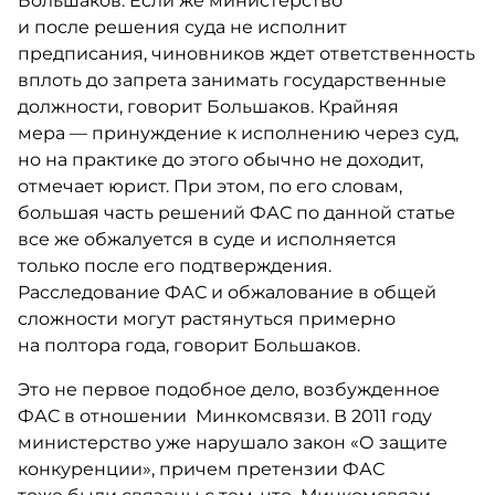
Большаков. Если же министерство
и после решения суда не исполнит
предписания, чиновников ждет ответственность
вплоть до запрета занимать государственные
должности, говорит Большаков. Крайняя
мера — принуждение к исполнению через суд,
но на практике до этого обычно не доходит,
отмечает юрист. При этом, по его словам,
большая часть решений ФАС по данной статье
все же обжалуется в суде и исполняется
только после его подтверждения.
Расследование ФАС и обжалование в общей
сложности могут растянуться примерно
на полтора года, говорит Большаков.
​Это не первое подобное дело, возбужденное
ФАС в отношении Минкомсвязи. В 2011 году
министерство уже нарушало закон «О защите
конкуренции», причем претензии ФАС