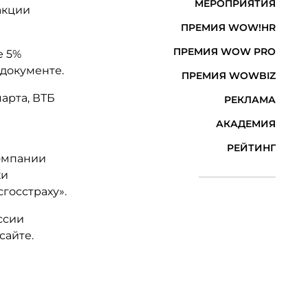
МЕРОПРИЯТИЯ
акции
ПРЕМИЯ WOW!HR
ПРЕМИЯ WOW PRO
е 5%
 документе.
ПРЕМИЯ WOWBIZ
марта, ВТБ
РЕКЛАМА
АКАДЕМИЯ
РЕЙТИНГ
компании
ки
госстраху».
ссии
сайте.