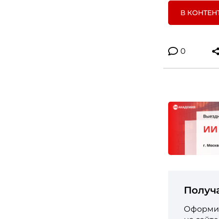
В КОНТЕН
0
Получ
Оформит