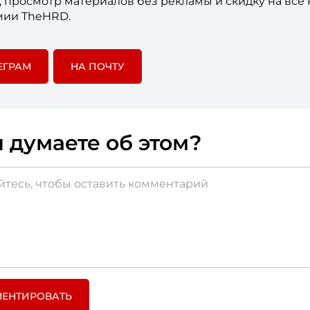
е, просмотр материалов без рекламы и скидку на все
мии TheHRD.
ЕГРАМ
НА ПОЧТУ
 думаете об этом?
ЕНТИРОВАТЬ