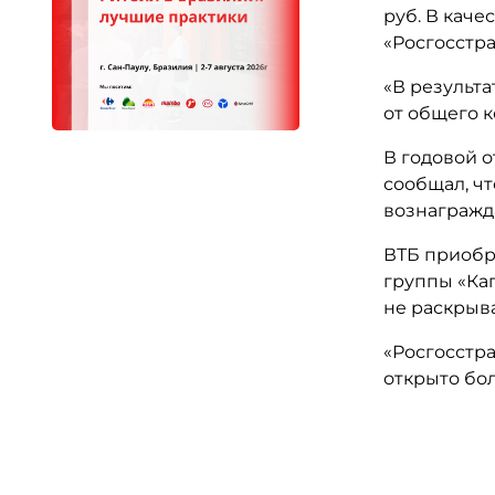
руб. В кач
«Росгосстра
«В результа
от общего к
В годовой о
сообщал, чт
вознагражд
ВТБ приобр
группы «Кап
не раскрыва
«Росгосстра
открыто бол