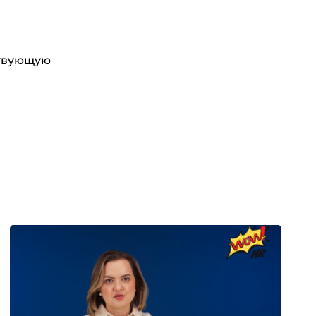
ствующую