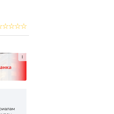
ериалам