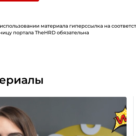
использовании материала гиперссылка на соответ
ницу портала TheHRD обязательна
териалы