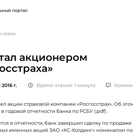
ьный портал
страха»
стал акционером
осстраха»
2016 г.
Время чтения: 1 минута
Коммен
ел акции страховой компании «Росгосстрах». Об это
в годовой отчетности банка по РСБУ (.pdf) .
тся в отчетности, банк завершил сделку по продаже
ых именных акций ЗАО «КС-Холдинг» номиналом по 