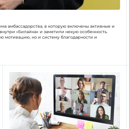
ема амбассадорства, в которую включены активные и
нутри «Билайна» и заметили некую особенность.
ую мотивацию, но и систему благодарности и