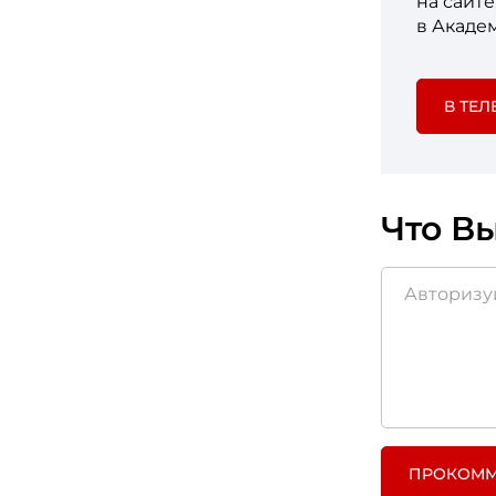
на сайт
в Акаде
В ТЕЛ
Что Вы
ПРОКОММ