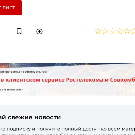
Т ЛИСТ
ай свежие новости
е подписку и получите полный доступ ко всем мат