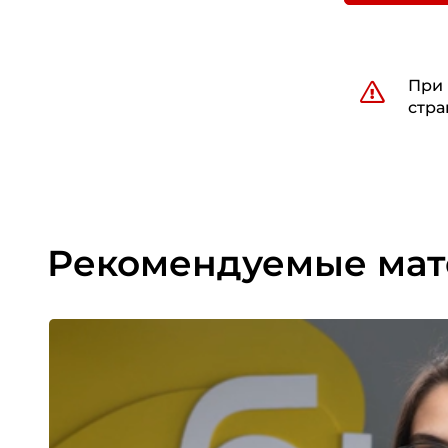
При 
стра
Рекомендуемые ма