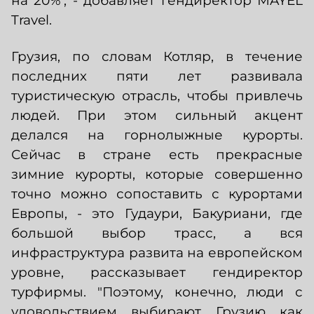
на 20%", - добавляет гендиректор MAYEL
Travel.
Грузия, по словам Котляр, в течение
последних пяти лет развивала
туристическую отрасль, чтобы привлечь
людей. При этом сильный акцент
делался на горнолыжные курорты.
Сейчас в стране есть прекрасные
зимние курорты, которые совершенно
точно можно сопоставить с курортами
Европы, - это Гудаури, Бакуриани, где
большой выбор трасс, а вся
инфраструктура развита на европейском
уровне, рассказывает гендиректор
турфирмы. "Поэтому, конечно, люди с
удовольствием выбирают Грузию как