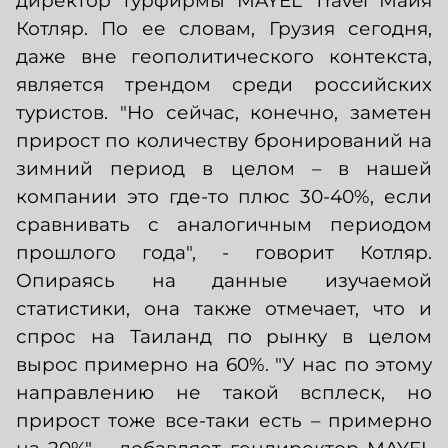
директор турфирмы MAYEL Travel Майя
Котляр. По ее словам, Грузия сегодня,
даже вне геополитического контекста,
является трендом среди российских
туристов. "Но сейчас, конечно, заметен
прирост по количеству бронирований на
зимний период в целом – в нашей
компании это где-то плюс 30-40%, если
сравнивать с аналогичным периодом
прошлого года", - говорит Котляр.
Опираясь на данные изучаемой
статистики, она также отмечает, что и
спрос на Таиланд по рынку в целом
вырос примерно на 60%. "У нас по этому
направлению не такой всплеск, но
прирост тоже все-таки есть – примерно