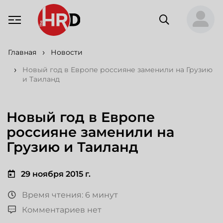
Главная
Новости
Новый год в Европе россияне заменили на Грузию
и Таиланд
Новый год в Европе
россияне заменили на
Грузию и Таиланд
29 ноября 2015 г.
Время чтения: 6 минут
Комментариев нет