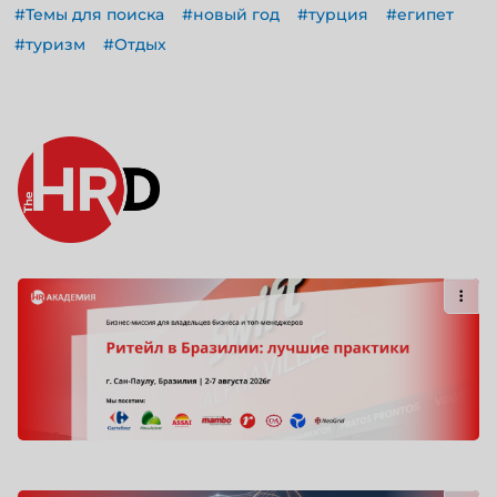
#Темы для поиска
#новый год
#турция
#египет
#туризм
#Отдых