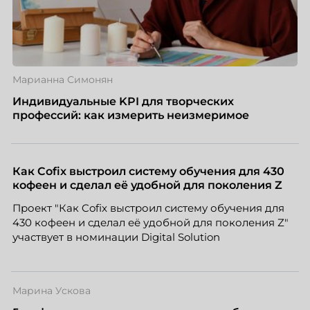
Марианна Симонян
Индивидуальные KPI для творческих
профессий: как измерить неизмеримое
Как Cofix выстроил систему обучения для 430
кофеен и сделал её удобной для поколения Z
Проект "Как Cofix выстроил систему обучения для
430 кофеен и сделал её удобной для поколения Z"
участвует в номинации Digital Solution
Марина Ускова