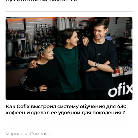
Как Cofix выстроил систему обучения для 430
кофеен и сделал её удобной для поколения Z
Марианна Симонян