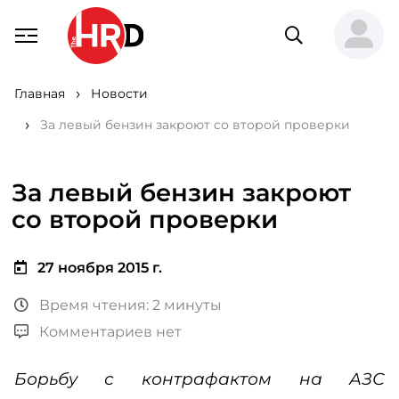
Главная
Новости
За левый бензин закроют со второй проверки
За левый бензин закроют
со второй проверки
27 ноября 2015 г.
Время чтения: 2 минуты
Комментариев нет
Борьбу с контрафактом на АЗС