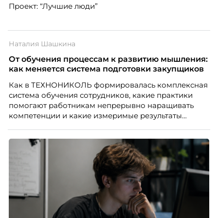
Проект: “Лучшие люди”
Наталия Шашкина
От обучения процессам к развитию мышления:
как меняется система подготовки закупщиков
Как в ТЕХНОНИКОЛЬ формировалась комплексная
система обучения сотрудников, какие практики
помогают работникам непрерывно наращивать
компетенции и какие измеримые результаты
приносит обучение на реальных проектах.
Рассказывает Наталия Шашкина, директор по
закупкам направления «Минеральная изоляция»
компании ТЕХНОНИКОЛЬ.