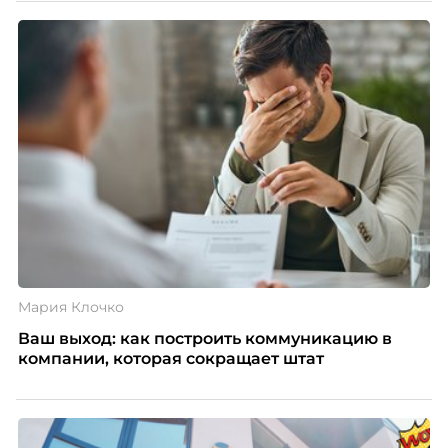
нужно было решить сразу несколько задач:
повысить эффективность сотрудников, ускорить
процессы, сохранить качество поддержки и
масштабироваться без роста команды. Так и
появился AI-помощник, встроенный в платформу
Skillbox.
Мария Клочко
Ваш выход: как построить коммуникацию в
компании, которая сокращает штат