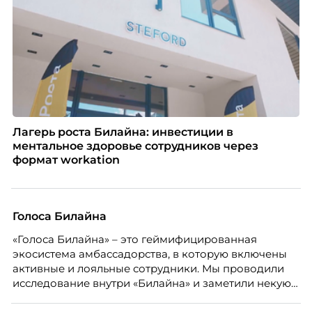
Лагерь роста Билайна: инвестиции в
ментальное здоровье сотрудников через
формат workation
Голоса Билайна
«Голоса Билайна» – это геймифицированная
экосистема амбассадорства, в которую включены
активные и лояльные сотрудники. Мы проводили
исследование внутри «Билайна» и заметили некую
особенность. Сотрудники в компании хотят не