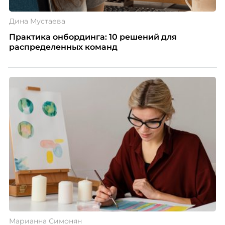
Дина Мустаева
Практика онбординга: 10 решений для
распределенных команд
Марианна Симонян