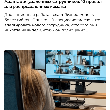
компании ТЕХНОНИКОЛЬ.
Адаптация удаленных сотрудников: 10 правил
для распределенных команд
Дистанционная работа делает бизнес-модель
более гибкой. Однако HR-специалистам сложнее
адаптировать нового сотрудника, которого они
никогда не видели, чтобы он полноценно
почувствовал себя частью команды.