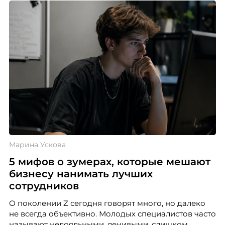
Марина Ускова
5 мифов о зумерах, которые мешают
бизнесу нанимать лучших
сотрудников
О поколении Z сегодня говорят много, но далеко
не всегда объективно. Молодых специалистов часто
называют нелояльными, ленивыми, слишком