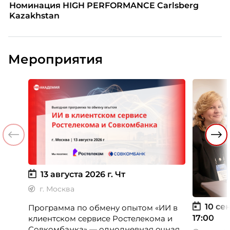
Номинация HIGH PERFORMANCE Carlsberg
Kazakhstan
Мероприятия
13 августа 2026 г.
Чт
г. Москва
10 сен
Программа по обмену опытом «ИИ в
17:00
клиентском сервисе Ростелекома и
Совкомбанка» — однодневная очная