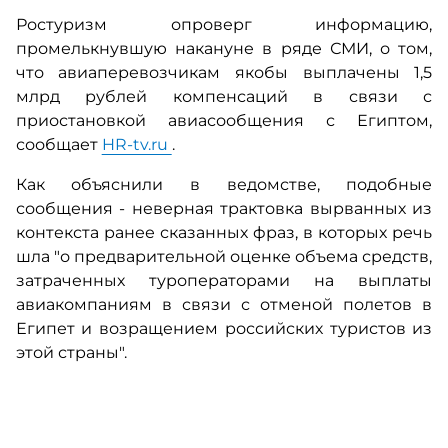
Ростуризм опроверг информацию,
промелькнувшую накануне в ряде СМИ, о том,
что авиаперевозчикам якобы выплачены 1,5
млрд рублей компенсаций в связи с
приостановкой авиасообщения с Египтом,
сообщает
HR-tv.ru
.
Как объяснили в ведомстве, подобные
сообщения - неверная трактовка вырванных из
контекста ранее сказанных фраз, в которых речь
шла "о предварительной оценке объема средств,
затраченных туроператорами на выплаты
авиакомпаниям в связи с отменой полетов в
Египет и возращением российских туристов из
этой страны".