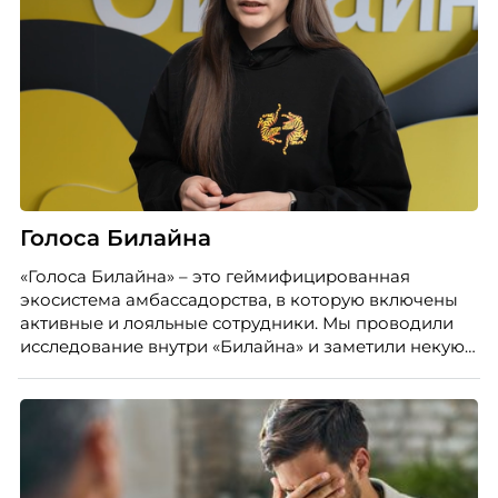
Голоса Билайна
«Голоса Билайна» – это геймифицированная
экосистема амбассадорства, в которую включены
активные и лояльные сотрудники. Мы проводили
исследование внутри «Билайна» и заметили некую
особенность. Сотрудники в компании хотят не
только материальную мотивацию, но и систему
благодарности и публичного признания.