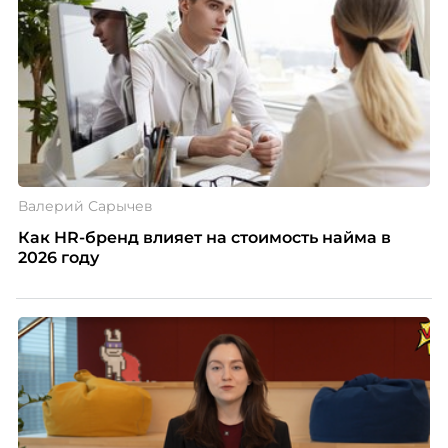
почему устаревшие представления мешают
бизнесу находить и удерживать сильных
сотрудников.
Валерий Сарычев
Как HR-бренд влияет на стоимость найма в
2026 году