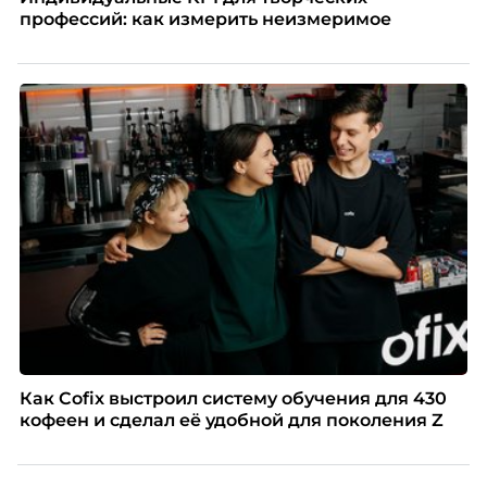
профессий: как измерить неизмеримое
Как Cofix выстроил систему обучения для 430
кофеен и сделал её удобной для поколения Z