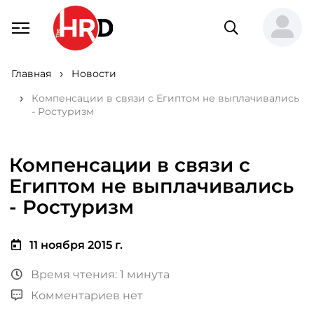
Главная
Новости
Компенсации в связи с Египтом не выплачивались
- Ростуризм
Компенсации в связи с
Египтом не выплачивались
- Ростуризм
11 ноября 2015 г.
Время чтения: 1 минута
Комментариев нет